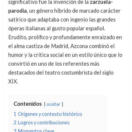
significativo fue la invención de la
zarzuela-
parodia
, un género híbrido de marcado carácter
satírico que adaptaba con ingenio las grandes
óperas italianas al gusto popular español.
Erudito, prolífico y profundamente enraizado en
el alma castiza de Madrid, Azcona combinó el
humor y la crítica social en un estilo único que lo
convirtió en uno de los referentes más
destacados del teatro costumbrista del siglo
XIX.
Contenidos
ocultar
1
Orígenes y contexto histórico
2
Logros y contribuciones
3
Momentos clave