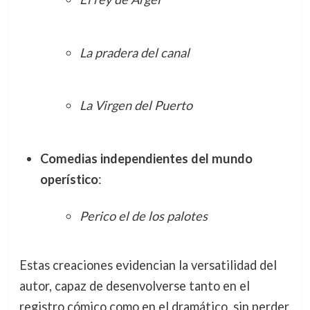
La pradera del canal
La Virgen del Puerto
Comedias independientes del mundo
operístico
:
Perico el de los palotes
Estas creaciones evidencian la versatilidad del
autor, capaz de desenvolverse tanto en el
registro cómico como en el dramático, sin perder