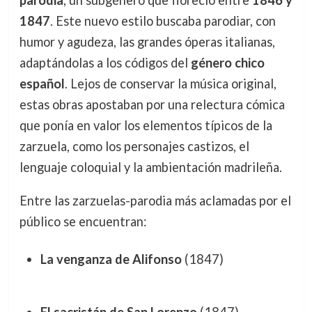
parodia
, un subgénero que floreció entre
1846 y
1847
. Este nuevo estilo buscaba parodiar, con
humor y agudeza, las grandes óperas italianas,
adaptándolas a los códigos del
género chico
español
. Lejos de conservar la música original,
estas obras apostaban por una relectura cómica
que ponía en valor los elementos típicos de la
zarzuela, como los personajes castizos, el
lenguaje coloquial y la ambientación madrileña.
Entre las zarzuelas-parodia más aclamadas por el
público se encuentran:
La venganza de Alifonso
(1847)