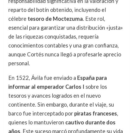
responsabilidad significativa en la valoración y
reparto del botín obtenido, incluyendo el
célebre
tesoro de Moctezuma
. Este rol,
esencial para garantizar una distribución «justa»
de las riquezas conquistadas, requería
conocimientos contables y una gran confianza,
aunque Cortés nunca llegó a profesarle aprecio
personal.
En 1522, Ávila fue enviado a
España para
informar al emperador Carlos I
sobre los
tesoros y avances logrados en el nuevo
continente. Sin embargo, durante el viaje, su
barco fue interceptado por
piratas franceses
,
quienes lo mantuvieron
cautivo durante dos
años
. Este suceso marcó profundamente su vida