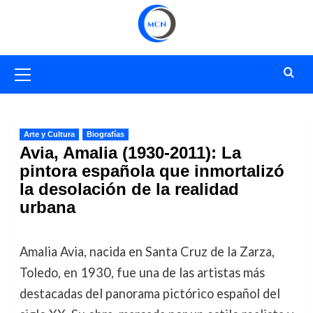
Saltar
al
contenido
Menú
primario
Arte y Cultura
Biografías
Avia, Amalia (1930-2011): La
pintora española que inmortalizó
la desolación de la realidad
urbana
Amalia Avia, nacida en Santa Cruz de la Zarza,
Toledo, en 1930, fue una de las artistas más
destacadas del panorama pictórico español del