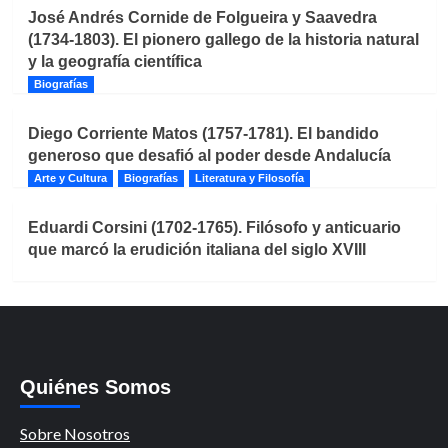
José Andrés Cornide de Folgueira y Saavedra
(1734-1803). El pionero gallego de la historia natural
y la geografía científica
Biografías
Diego Corriente Matos (1757-1781). El bandido
generoso que desafió al poder desde Andalucía
Arte y Cultura
Biografías
Literatura y Filosofía
Eduardi Corsini (1702-1765). Filósofo y anticuario
que marcó la erudición italiana del siglo XVIII
Quiénes Somos
Sobre Nosotros