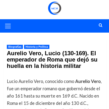
Saltar
al
contenido
Menú
primario
Biografías
Historia y Política
Aurelio Vero, Lucio (130-169). El
emperador de Roma que dejó su
huella en la historia militar
Lucio Aurelio Vero, conocido como
Aurelio Vero
,
fue un emperador romano que gobernó desde el
año 161 hasta su muerte en 169 d.C. Nacido en
Roma el 15 de diciembre del año 130 d.C.,