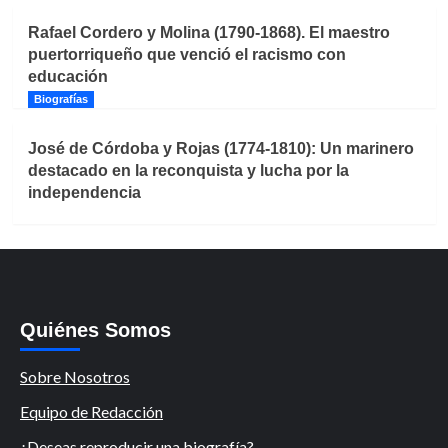
Rafael Cordero y Molina (1790-1868). El maestro
puertorriqueño que venció el racismo con
educación
Biografías
José de Córdoba y Rojas (1774-1810): Un marinero
destacado en la reconquista y lucha por la
independencia
Quiénes Somos
Sobre Nosotros
Equipo de Redacción
¿Deseas reproducir una biografía?