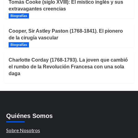
Tomás Cooke (siglo XVIII): El místico inglés y sus
extravagantes creencias
Biografías
Cooper, Sir Astley Paston (1768-1841). El pionero
de la cirugía vascular
Biografías
Charlotte Corday (1768-1793). La joven que cambió
el rumbo de la Revolución Francesa con una sola
daga
Quiénes Somos
Sobre Nosotros