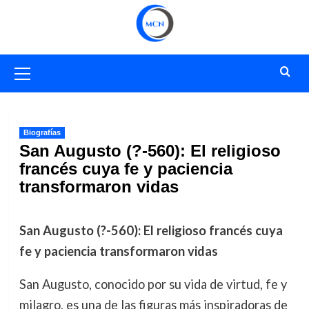
Saltar
al
contenido
Menú
primario
Biografías
San Augusto (?-560): El religioso
francés cuya fe y paciencia
transformaron vidas
San Augusto (?-560): El religioso francés cuya
fe y paciencia transformaron vidas
San Augusto, conocido por su vida de virtud, fe y
milagro, es una de las figuras más inspiradoras de