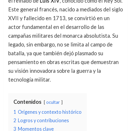
el reinado de
Luis XIV
, conocido como el Rey Sol.
Este general francés, nacido a mediados del siglo
XVII y fallecido en 1713, se convirtió en un
actor fundamental en el desarrollo de las
campañas militares del monarca absolutista. Su
legado, sin embargo, no se limita al campo de
batalla, ya que también dejó plasmado su
pensamiento en obras escritas que demuestran
su visión innovadora sobre la guerra y la
tecnología militar.
Contenidos
ocultar
1
Orígenes y contexto histórico
2
Logros y contribuciones
3
Momentos clave