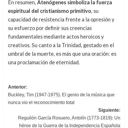
En resumen,
Atenógenes simboliza la fuerza
espiritual del cristianismo primitivo
, su
capacidad de resistencia frente a la opresión y
su esfuerzo por definir sus creencias
fundamentales mediante actos heroicos y
creativos. Su canto a la Trinidad, gestado en el
umbral de la muerte, es más que una oración: es
una proclamación de eternidad.
Navegación
Anterior:
Buckley, Tim (1947-1975). El genio de la música que
de
nunca vio el reconocimiento total
entradas
Siguiente:
Reguilón García Rosuero, Antolín (1773-1819): Un
héroe de la Guerra de la Independencia Española