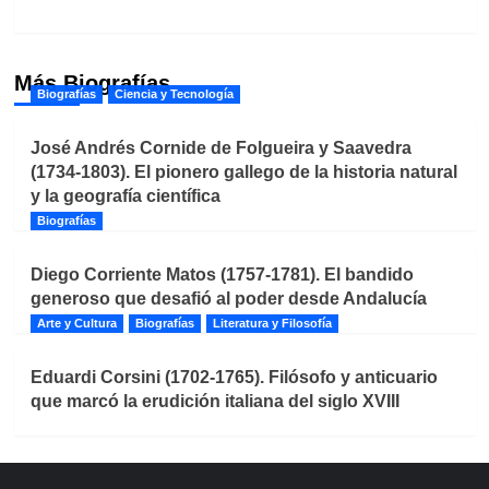
Más Biografías
Biografías
Ciencia y Tecnología
José Andrés Cornide de Folgueira y Saavedra
(1734-1803). El pionero gallego de la historia natural
y la geografía científica
Biografías
Diego Corriente Matos (1757-1781). El bandido
generoso que desafió al poder desde Andalucía
Arte y Cultura
Biografías
Literatura y Filosofía
Eduardi Corsini (1702-1765). Filósofo y anticuario
que marcó la erudición italiana del siglo XVIII