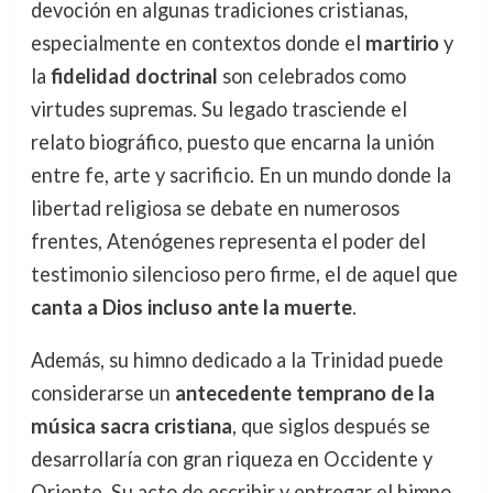
devoción en algunas tradiciones cristianas,
especialmente en contextos donde el
martirio
y
la
fidelidad doctrinal
son celebrados como
virtudes supremas. Su legado trasciende el
relato biográfico, puesto que encarna la unión
entre fe, arte y sacrificio. En un mundo donde la
libertad religiosa se debate en numerosos
frentes, Atenógenes representa el poder del
testimonio silencioso pero firme, el de aquel que
canta a Dios incluso ante la muerte
.
Además, su himno dedicado a la Trinidad puede
considerarse un
antecedente temprano de la
música sacra cristiana
, que siglos después se
desarrollaría con gran riqueza en Occidente y
Oriente. Su acto de escribir y entregar el himno