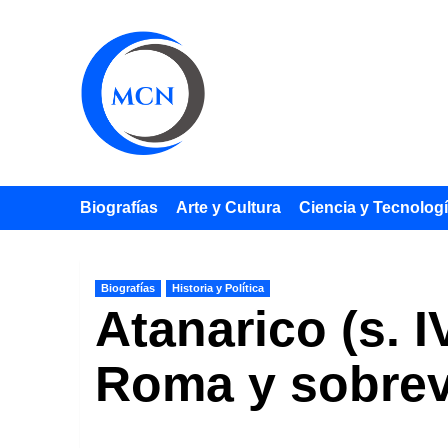
Saltar
al
contenido
Biografías
Arte y Cultura
Ciencia y Tecnolog
Biografías
Historia y Política
Atanarico (s. I
Roma y sobrev