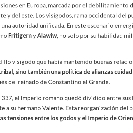
nsiones en Europa, marcada por el debilitamiento 
te y del este. Los visigodos, rama occidental del 
de una autoridad unificada. En este escenario emer
omo
Fritigern
y
Alawiw
, no solo por su habilidad mil
dillo visigodo que había mantenido buenas relacio
ribal, sino también una política de alianzas cuida
ués del reinado de Constantino el Grande.
 337, el Imperio romano quedó dividido entre sus 
te a su hermano Valente. Esta reorganización del 
las tensiones entre los godos y el Imperio de Orie