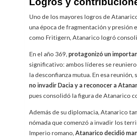
Logros y contribucion
Uno de los mayores logros de Atanaric
una época de fragmentación y presión 
como Fritigern, Atanarico logró consol
En el año 369,
protagonizó un importan
significativo: ambos líderes se reunier
la desconfianza mutua. En esa reunión,
no invadir Dacia y a reconocer a Atana
pues consolidó la figura de Atanarico 
Además de su diplomacia, Atanarico tamb
nómada que comenzó a invadir los territ
Imperio romano,
Atanarico decidió mant