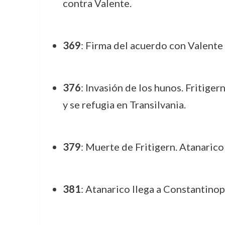
contra Valente.
369
: Firma del acuerdo con Valente
376
: Invasión de los hunos. Fritige
y se refugia en Transilvania.
379
: Muerte de Fritigern. Atanarico
381
: Atanarico llega a Constantinop