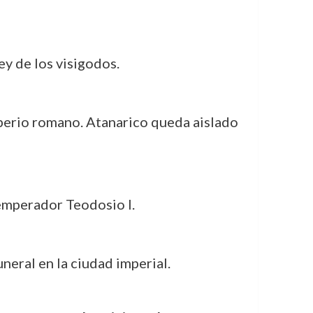
y de los visigodos.
Imperio romano. Atanarico queda aislado
 emperador Teodosio I.
neral en la ciudad imperial.