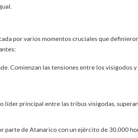
gual.
cada por varios momentos cruciales que definieron
antes:
de. Comienzan las tensiones entre los visigodos y
 líder principal entre las tribus visigodas, supera
por parte de Atanarico con un ejército de 30.000 