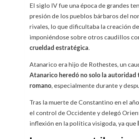
El siglo IV fue una época de grandes te
presión de los pueblos bárbaros del nor
rivales, lo que dificultaba la creación 
imponiéndose sobre otros caudillos c
crueldad estratégica
.
Atanarico era hijo de Rothestes, un cau
Atanarico heredó no solo la autoridad t
romano
, especialmente durante y desp
Tras la muerte de Constantino en el año
el control de Occidente y delegó Orien
inflexión en la política visigoda, ya que