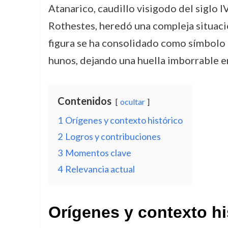
Atanarico, caudillo visigodo del siglo 
Rothestes, heredó una compleja situació
figura se ha consolidado como símbolo 
hunos, dejando una huella imborrable en
Contenidos
ocultar
1
Orígenes y contexto histórico
2
Logros y contribuciones
3
Momentos clave
4
Relevancia actual
Orígenes y contexto hi