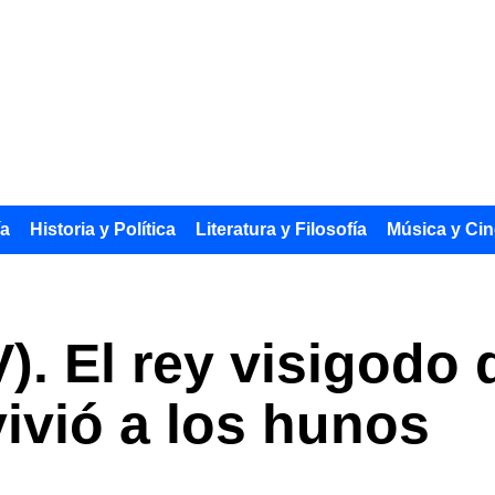
ía
Historia y Política
Literatura y Filosofía
Música y Cin
V). El rey visigodo
ivió a los hunos