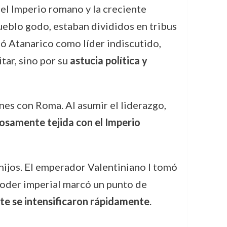
del Imperio romano y la creciente
pueblo godo, estaban divididos en tribus
gió Atanarico como líder indiscutido,
itar, sino por su
astucia política y
nes con Roma. Al asumir el liderazgo,
dosamente tejida con el Imperio
hijos. El emperador Valentiniano I tomó
poder imperial marcó un punto de
nte se intensificaron rápidamente
.