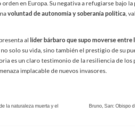
vo orden en Europa. Su negativa a refugiarse bajo 
una
voluntad de autonomía y soberanía política
, v
epresenta al
líder bárbaro que supo moverse entre l
 no solo su vida, sino también el prestigio de su p
toria es un claro testimonio de la resiliencia de lo
amenaza implacable de nuevos invasores.
e la naturaleza muerta y el
Bruno, San: Obispo d