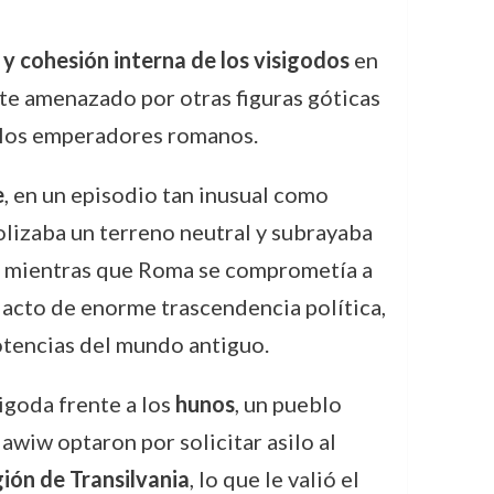
 y cohesión interna de los visigodos
en
e amenazado por otras figuras góticas
r los emperadores romanos.
e
, en un episodio tan inusual como
olizaba un terreno neutral y subrayaba
io, mientras que Roma se comprometía a
n acto de enorme trascendencia política,
otencias del mundo antiguo.
igoda frente a los
hunos
, un pueblo
awiw optaron por solicitar asilo al
gión de Transilvania
, lo que le valió el