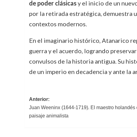
de poder clásicas
y el inicio de un nue
por la retirada estratégica, demuestra 
contextos modernos.
En el imaginario histórico, Atanarico r
guerra y el acuerdo, logrando preservar
convulsos de la historia antigua. Su his
de un imperio en decadencia y ante la 
Navegación
Anterior:
Juan Weeninx (1644-1719). El maestro holandés d
de
paisaje animalista
entradas