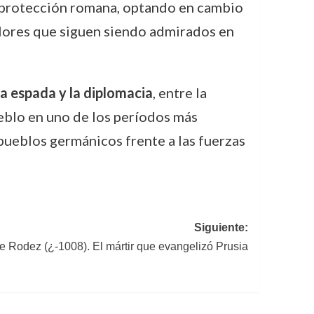
la protección romana, optando en cambio
alores que siguen siendo admirados en
a espada y la diplomacia
, entre la
ueblo en uno de los períodos más
s pueblos germánicos frente a las fuerzas
Siguiente:
e Rodez (¿-1008). El mártir que evangelizó Prusia