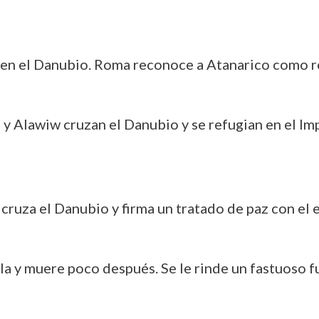
 en el Danubio. Roma reconoce a Atanarico como re
rn y Alawiw cruzan el Danubio y se refugian en el 
 cruza el Danubio y firma un tratado de paz con el
la y muere poco después. Se le rinde un fastuoso fu