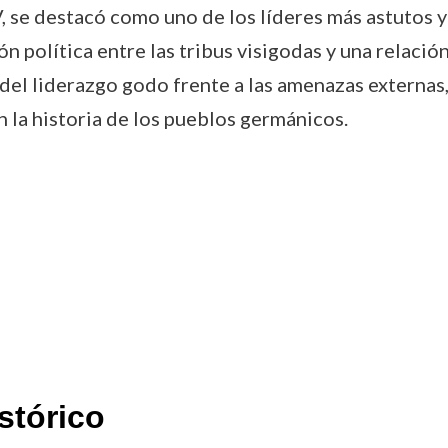
IV, se destacó como uno de los líderes más astutos 
n política entre las tribus visigodas y una relaci
del liderazgo godo frente a las amenazas externas
 la historia de los pueblos germánicos.
stórico