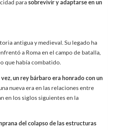
acidad para
sobrevivir y adaptarse en un
toria antigua y medieval. Su legado ha
enfrentó a Roma en el campo de batalla,
io que había combatido.
 vez, un rey bárbaro era honrado con un
 una nueva era en las relaciones entre
 en los siglos siguientes en la
prana del colapso de las estructuras