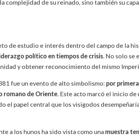
 la complejidad de su reinado, sino también su cap
eto de estudio e interés dentro del campo de la his
liderazgo político en tiempos de crisis
. No solo se 
gnidad y obtener reconocimiento del mismo Imper
 381 fue un evento de alto simbolismo:
por primera
rio romano de Oriente
. Este acto marcó el inicio de
o el papel central que los visigodos desempeñarían
nte a los hunos ha sido vista como una
muestra tem