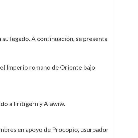
 su legado. A continuación, se presenta
 el Imperio romano de Oriente bajo
ndo a Fritigern y Alawiw.
hombres en apoyo de Procopio, usurpador