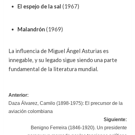
El espejo de la sal
(1967)
Malandrón
(1969)
La influencia de Miguel Ángel Asturias es
innegable, y su legado sigue siendo una parte
fundamental de la literatura mundial.
Navegación
Anterior:
Daza Álvarez, Camilo (1898-1975): El precursor de la
de
aviación colombiana
entradas
Siguiente:
Benigno Ferreira (1846-1920). Un presidente