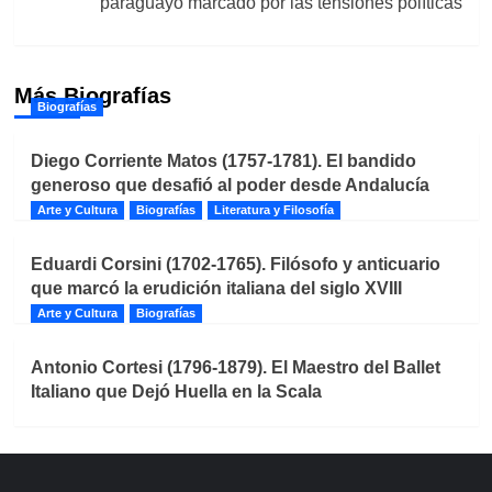
paraguayo marcado por las tensiones políticas
Más Biografías
Biografías
Diego Corriente Matos (1757-1781). El bandido
generoso que desafió al poder desde Andalucía
Arte y Cultura
Biografías
Literatura y Filosofía
Eduardi Corsini (1702-1765). Filósofo y anticuario
que marcó la erudición italiana del siglo XVIII
Arte y Cultura
Biografías
Antonio Cortesi (1796-1879). El Maestro del Ballet
Italiano que Dejó Huella en la Scala