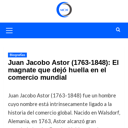
Saltar
al
contenido
Menú
primario
Biografías
Juan Jacobo Astor (1763-1848): El
magnate que dejó huella en el
comercio mundial
Juan Jacobo Astor (1763-1848) fue un hombre
cuyo nombre está intrínsecamente ligado a la
historia del comercio global. Nacido en Walsdorf,
Alemania, en 1763, Astor alcanzó gran