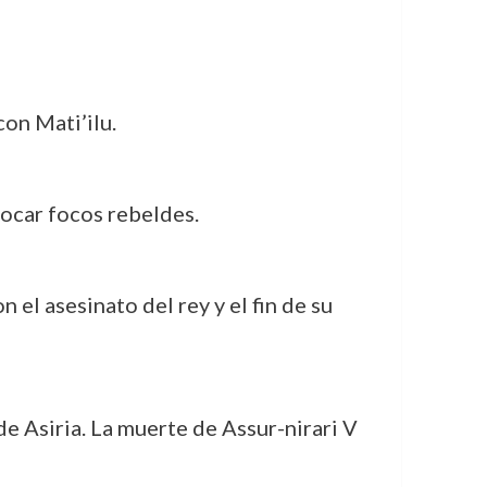
on Mati’ilu.
focar focos rebeldes.
n el asesinato del rey y el fin de su
e Asiria. La muerte de Assur-nirari V