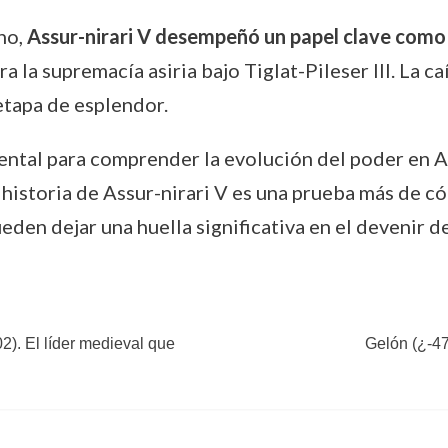
no,
Assur-nirari V desempeñó un papel clave como 
a la supremacía asiria bajo Tiglat-Pileser III. La c
etapa de esplendor.
ental para comprender la evolución del poder en As
 historia de Assur-nirari V es una prueba más de c
en dejar una huella significativa en el devenir de 
). El líder medieval que
Gelón (¿-47