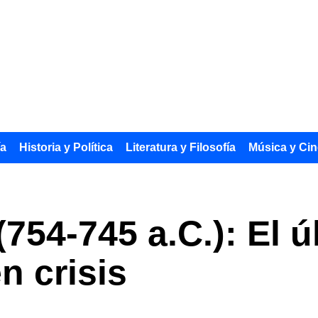
ía
Historia y Política
Literatura y Filosofía
Música y Cin
 (754-745 a.C.): El
n crisis