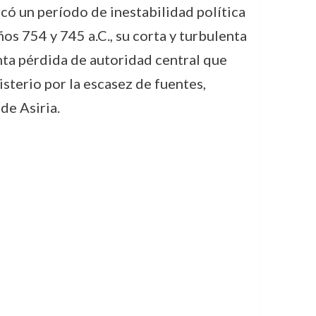
có un período de inestabilidad política
os 754 y 745 a.C., su corta y turbulenta
nta pérdida de autoridad central que
sterio por la escasez de fuentes,
de Asiria.