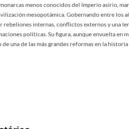
s monarcas menos conocidos del Imperio asirio, mar
 civilización mesopotámica. Gobernando entre los añ
 rebeliones internas, conflictos externos y una le
iones políticas. Su figura, aunque envuelta en mi
o de una de las más grandes reformas en la historia 