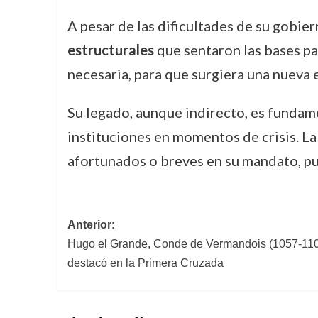
A pesar de las dificultades de su gobier
estructurales
que sentaron las bases par
necesaria, para que surgiera una nueva 
Su legado, aunque indirecto, es fundam
instituciones en momentos de crisis. La
afortunados o breves en su mandato, pued
Navegación
Anterior:
Hugo el Grande, Conde de Vermandois (1057-1102
de
destacó en la Primera Cruzada
entradas