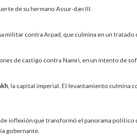
muerte de su hermano Assur-dan III.
 militar contra Arpad, que culmina en un tratado c
iones de castigo contra Namri, en un intento de so
akh
, la capital imperial. El levantamiento culmina co
de inflexión que transformó el panorama político d
ía gobernante.