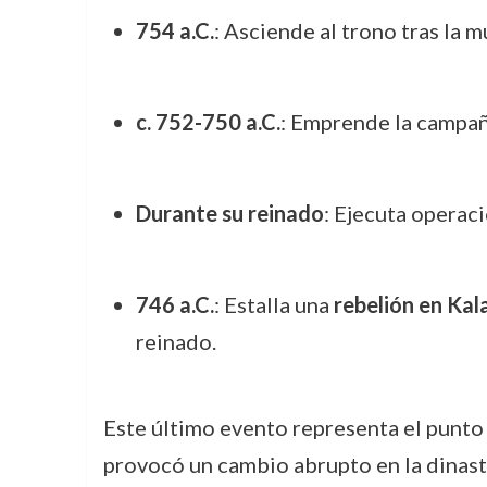
754 a.C.
: Asciende al trono tras la 
c. 752-750 a.C.
: Emprende la campaña
Durante su reinado
: Ejecuta operac
746 a.C.
: Estalla una
rebelión en Kal
reinado.
Este último evento representa el punto 
provocó un cambio abrupto en la dinast