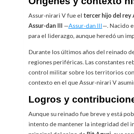
Orígenes y contexto hi
Assur-nirari V fue el
tercer hijo del rey 
Assur-dan III
—
Assur-dan III
—. Nacido en
para el liderazgo, aunque heredó un imp
Durante los últimos años del reinado de
regiones periféricas. Las constantes r
control militar sobre los territorios co
contexto en el que Assur-nirari V asumir
Logros y contribucion
Aunque su reinado fue breve y está po
intento de mantener la integridad del i