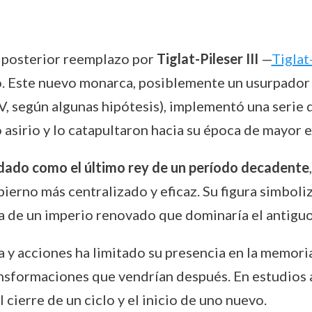
u posterior reemplazo por
Tiglat-Pileser III
—
Tiglat-
io. Este nuevo monarca, posiblemente un usurpador 
V, según algunas hipótesis), implementó una serie 
o asirio y lo catapultaron hacia su época de mayor 
rdado como el último rey de un período decadente
rno más centralizado y eficaz. Su figura simboliza
ala de un imperio renovado que dominaría el antig
 y acciones ha limitado su presencia en la memoria
ansformaciones que vendrían después. En estudios a
 cierre de un ciclo y el inicio de uno nuevo.