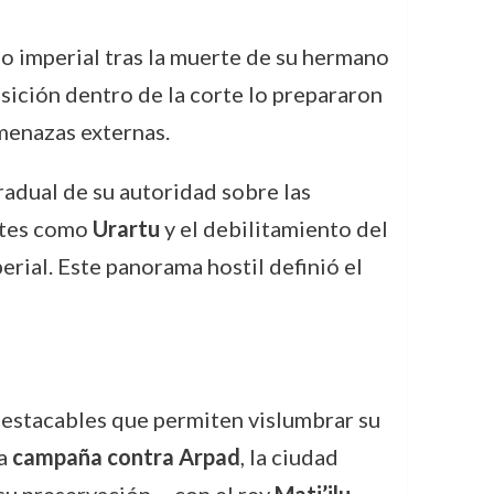
no imperial tras la muerte de su hermano
osición dentro de la corte lo prepararon
amenazas externas.
radual de su autoridad sobre las
entes como
Urartu
y el debilitamiento del
erial. Este panorama hostil definió el
estacables que permiten vislumbrar su
na
campaña contra Arpad
, la ciudad