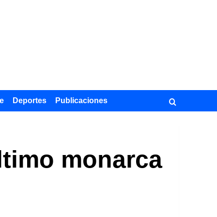
e
Deportes
Publicaciones
 último monarca