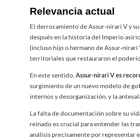
Relevancia actual
El derrocamiento de Assur-nirari V y s
después en la historia del Imperio asir
(incluso hijo o hermano de Assur-nirari 
territoriales que restauraron el poderí
En este sentido,
Assur-nirari V es reco
surgimiento de un nuevo modelo de gobie
internos y desorganización, y la antes
La falta de documentación sobre su vida
reinado es crucial para entender las tr
análisis precisamente por representar el