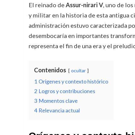
El reinado de
Assur-nirari V
, uno de lo
y militar en la historia de esta antigua
administración estuvo caracterizada por
desembocaría en importantes transformac
representa el fin de una era y el preludi
Contenidos
ocultar
1
Orígenes y contexto histórico
2
Logros y contribuciones
3
Momentos clave
4
Relevancia actual