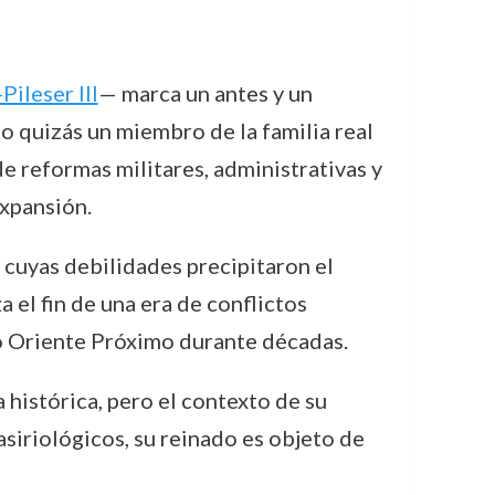
Pileser III
— marca un antes y un
o quizás un miembro de la familia real
de reformas militares, administrativas y
expansión.
, cuyas debilidades precipitaron el
 el fin de una era de conflictos
uo Oriente Próximo durante décadas.
 histórica, pero el contexto de su
siriológicos, su reinado es objeto de