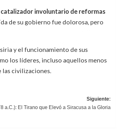
catalizador involuntario de reformas
aída de su gobierno fue dolorosa, pero
iria y el funcionamiento de sus
ómo los líderes, incluso aquellos menos
las civilizaciones.
Siguiente:
8 a.C.): El Tirano que Elevó a Siracusa a la Gloria