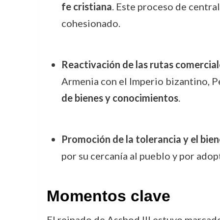
fe cristiana
. Este proceso de centra
cohesionado.
Reactivación de las rutas comercial
Armenia con el Imperio bizantino, Pe
de bienes y conocimientos
.
Promoción de la tolerancia y el bien
por su cercanía al pueblo y por adop
Momentos clave
El reinado de Asshod III estuvo marcado