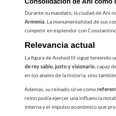
Consolidación de Ani como c
Durante su mandato, la ciudad de Ani n
Armenia
. La monumentalidad de sus cons
competir en esplendor con Constantino
Relevancia actual
La figura de Asshod III sigue teniendo 
de rey sabio, justo y visionario
, capaz d
en los anales de la historia, sino tamb
Además, su reinado sirve como
referent
reino podía ejercer una influencia nota
interna y el impulso económico que pro