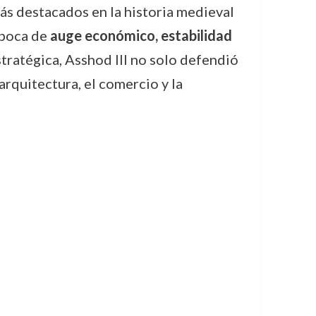
ás destacados en la historia medieval
época de
auge económico, estabilidad
stratégica, Asshod III no solo defendió
arquitectura, el comercio y la