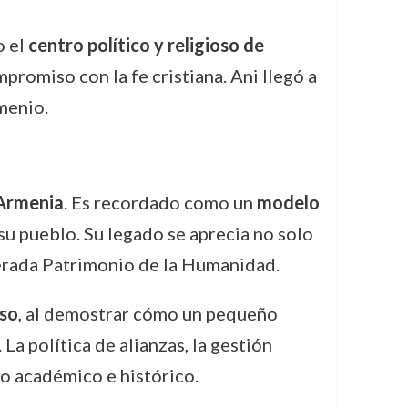
o el
centro político y religioso de
promiso con la fe cristiana. Ani llegó a
menio.
 Armenia
. Es recordado como un
modelo
 su pueblo. Su legado se aprecia no solo
iderada Patrimonio de la Humanidad.
aso
, al demostrar cómo un pequeño
a política de alianzas, la gestión
o académico e histórico.