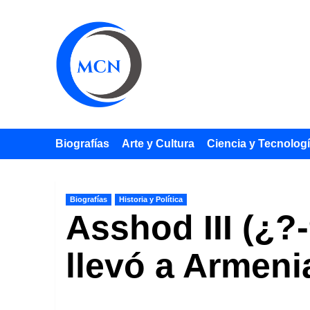
Saltar
al
contenido
Biografías
Arte y Cultura
Ciencia y Tecnolog
Biografías
Historia y Política
Asshod III (¿?
llevó a Armeni