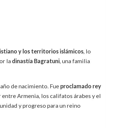
stiano y los territorios islámicos
, lo
or la
dinastía Bagratuni
, una familia
u año de nacimiento. Fue
proclamado rey
r entre Armenia, los califatos árabes y el
unidad y progreso para un reino