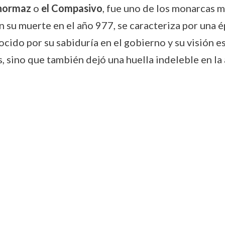
hormaz
o
el Compasivo
, fue uno de los monarcas m
n su muerte en el año 977, se caracteriza por una 
ocido por su sabiduría en el gobierno y su visión e
 sino que también dejó una huella indeleble en la 