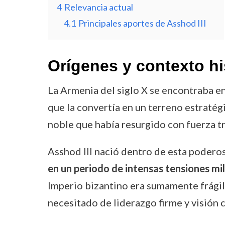
4
Relevancia actual
4.1
Principales aportes de Asshod III
Orígenes y contexto hi
La Armenia del siglo X se encontraba en
que la convertía en un terreno estratég
noble que había resurgido con fuerza tr
Asshod III nació dentro de esta podero
en un periodo de intensas tensiones mili
Imperio bizantino era sumamente frágil
necesitado de liderazgo firme y visión 