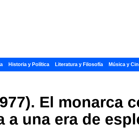
ía
Historia y Política
Literatura y Filosofía
Música y Cin
-977). El monarca
a a una era de esp