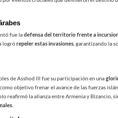
 árabes
ntó fue la
defensa del territorio frente a incursio
a logró
repeler estas invasiones
, garantizando la s
bles de Asshod III fue su participación en una
glori
como objetivo frenar el avance de las fuerzas isl
solo reafirmó la alianza entre Armenia y Bizancio, 
onales
.