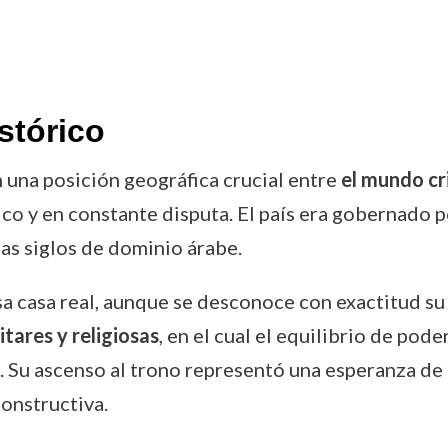
stórico
 una posición geográfica crucial entre
el mundo cri
ico y en constante disputa. El país era gobernado p
as siglos de dominio árabe.
sa casa real, aunque se desconoce con exactitud s
tares y religiosas
, en el cual el equilibrio de pode
. Su ascenso al trono representó una esperanza de 
constructiva.