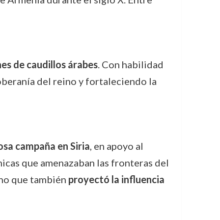
nes de caudillos árabes
. Con habilidad
oberanía del reino y fortaleciendo la
osa campaña en Siria
, en apoyo al
ámicas que amenazaban las fronteras del
sino que también
proyectó la influencia