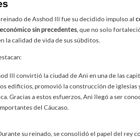
es
reinado de Asshod III fue su decidido impulso al
c
 económico sin precedentes
, que no solo fortaleci
 la calidad de vida de sus súbditos.
estacan:
hod III convirtió la ciudad de Ani en una de las ca
s edificios, promovió la construcción de iglesias y
ca. Gracias a estos esfuerzos, Ani llegó a ser con
 importantes del Cáucaso.
Durante su reinado, se consolidó el papel del rey 