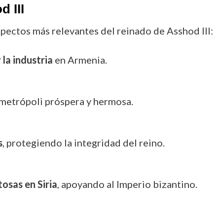
 III
pectos más relevantes del reinado de Asshod III:
 la industria
en Armenia.
metrópoli próspera y hermosa.
s
, protegiendo la integridad del reino.
osas en Siria
, apoyando al Imperio bizantino.