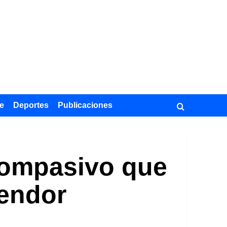
e
Deportes
Publicaciones
 compasivo que
lendor