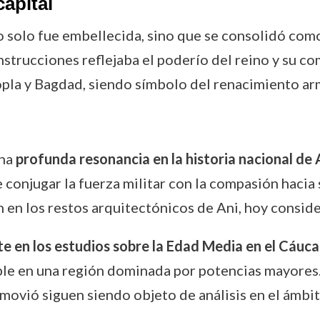
apital
o solo fue embellecida, sino que se consolidó com
trucciones reflejaba el poderío del reino y su com
pla y Bagdad, siendo símbolo del renacimiento ar
una
profunda resonancia en la historia nacional de
e conjugar la fuerza militar con la compasión hacia
ién en los restos arquitectónicos de Ani, hoy cons
e en los estudios sobre la Edad Media en el Cáuc
ble en una región dominada por potencias mayores. L
movió siguen siendo objeto de análisis en el ámbit