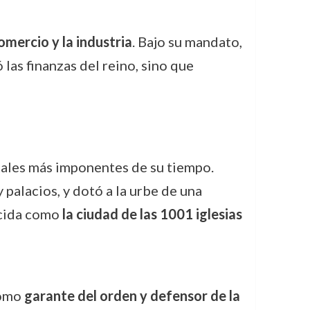
omercio y la industria
. Bajo su mandato,
ó las finanzas del reino, sino que
pitales más imponentes de su tiempo.
 palacios, y dotó a la urbe de una
ocida como
la ciudad de las 1001 iglesias
como
garante del orden y defensor de la