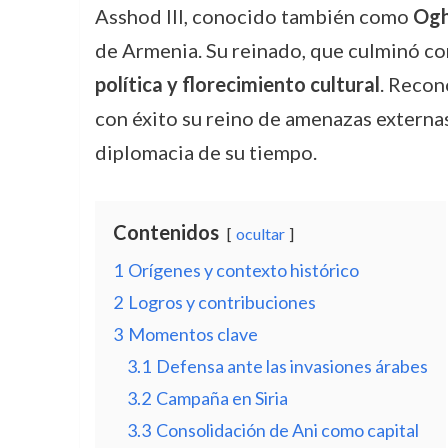
Asshod III, conocido también como
Og
de Armenia. Su reinado, que culminó co
política y florecimiento cultural
. Recon
con éxito su reino de amenazas externas,
diplomacia de su tiempo.
Contenidos
ocultar
1
Orígenes y contexto histórico
2
Logros y contribuciones
3
Momentos clave
3.1
Defensa ante las invasiones árabes
3.2
Campaña en Siria
3.3
Consolidación de Ani como capital