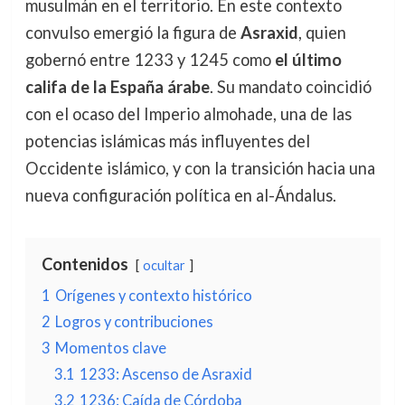
musulmán en el territorio. En este contexto
convulso emergió la figura de
Asraxid
, quien
gobernó entre 1233 y 1245 como
el último
califa de la España árabe
. Su mandato coincidió
con el ocaso del Imperio almohade, una de las
potencias islámicas más influyentes del
Occidente islámico, y con la transición hacia una
nueva configuración política en al-Ándalus.
Contenidos
ocultar
1
Orígenes y contexto histórico
2
Logros y contribuciones
3
Momentos clave
3.1
1233: Ascenso de Asraxid
3.2
1236: Caída de Córdoba