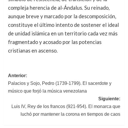
compleja herencia de al-Ándalus. Su reinado,
aunque breve y marcado por la descomposición,
constituye el último intento de sostener el ideal
de unidad islámica en un territorio cada vez más
fragmentado y acosado por las potencias
cristianas en ascenso.
Navegación
Anterior:
Palacios y Sojo, Pedro (1739-1799). El sacerdote y
de
músico que forjó la música venezolana
entradas
Siguiente:
Luis IV, Rey de los francos (921-954). El monarca que
luchó por mantener la corona en tiempos de caos