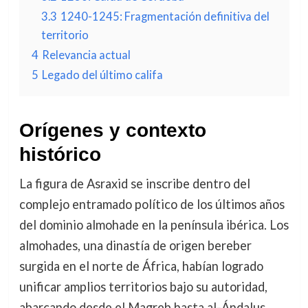
3.3
1240-1245: Fragmentación definitiva del
territorio
4
Relevancia actual
5
Legado del último califa
Orígenes y contexto
histórico
La figura de Asraxid se inscribe dentro del
complejo entramado político de los últimos años
del dominio almohade en la península ibérica. Los
almohades, una dinastía de origen bereber
surgida en el norte de África, habían logrado
unificar amplios territorios bajo su autoridad,
abarcando desde el Magreb hasta al-Ándalus.