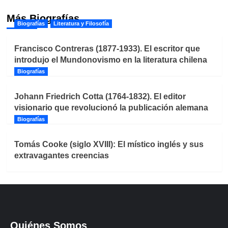
Más Biografías
Biografías
Literatura y Filosofía
Francisco Contreras (1877-1933). El escritor que
introdujo el Mundonovismo en la literatura chilena
Biografías
Johann Friedrich Cotta (1764-1832). El editor
visionario que revolucionó la publicación alemana
Biografías
Tomás Cooke (siglo XVIII): El místico inglés y sus
extravagantes creencias
Quiénes Somos