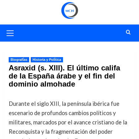
Saltar
al
contenido
Menú
primario
Biografías
Historia y Política
Asraxid (s. XIII). El último califa
de la España árabe y el fin del
dominio almohade
Durante el siglo XIII, la península ibérica fue
escenario de profundos cambios políticos y
militares, marcados por el avance cristiano de la
Reconquista y la fragmentación del poder