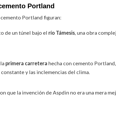
 cemento Portland
 cemento Portland figuran:
to de un túnel bajo el
río Támesis
, una obra comple
 la
primera carretera
hecha con cemento Portland, 
 constante y las inclemencias del clima.
n que la invención de Aspdin no era una mera mejo