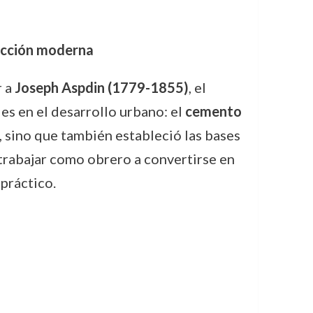
rucción moderna
r a
Joseph Aspdin (1779-1855)
, el
es en el desarrollo urbano: el
cemento
, sino que también estableció las bases
trabajar como obrero a convertirse en
práctico.