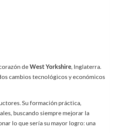
l corazón de
West Yorkshire
, Inglaterra.
ndos cambios tecnológicos y económicos
uctores. Su formación práctica,
iales, buscando siempre mejorar la
ionar lo que sería su mayor logro: una