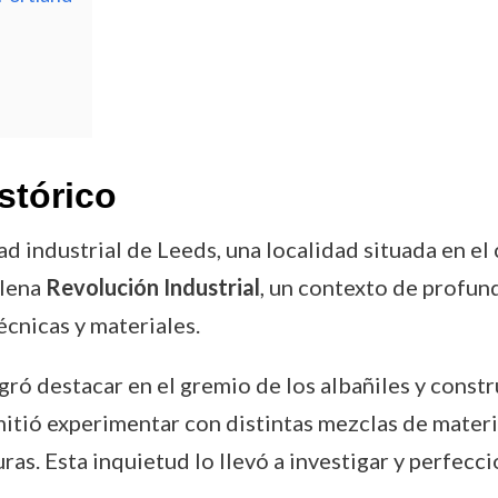
stórico
ad industrial de Leeds, una localidad situada en e
plena
Revolución Industrial
, un contexto de profu
écnicas y materiales.
gró destacar en el gremio de los albañiles y constr
mitió experimentar con distintas mezclas de mater
uras. Esta inquietud lo llevó a investigar y perfecc