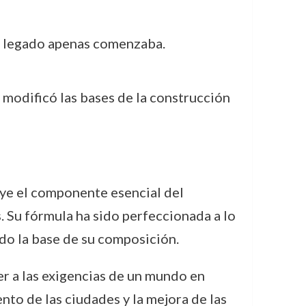
su legado apenas comenzaba.
 modificó las bases de la construcción
uye el componente esencial del
s. Su fórmula ha sido perfeccionada a lo
ndo la base de su composición.
r a las exigencias de un mundo en
ento de las ciudades y la mejora de las