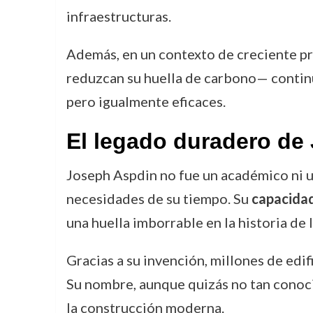
infraestructuras.
Además, en un contexto de creciente pr
reduzcan su huella de carbono— continú
pero igualmente eficaces.
El legado duradero de
Joseph Aspdin no fue un académico ni u
necesidades de su tiempo. Su
capacidad
una huella imborrable en la historia de l
Gracias a su invención, millones de edi
Su nombre, aunque quizás no tan conoci
la construcción moderna.