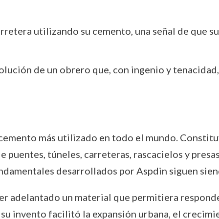
arretera utilizando su cemento, una señal de que 
olución de un obrero que, con ingenio y tenacidad,
 cemento más utilizado en todo el mundo. Constit
e puentes, túneles, carreteras, rascacielos y presa
fundamentales desarrollados por Aspdin siguen sie
er adelantado un material que permitiera responde
 su invento facilitó la expansión urbana, el crecimi