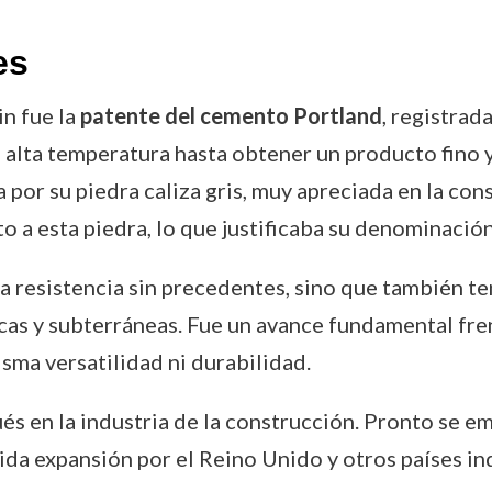
es
in fue la
patente del cemento Portland
, registrad
 a alta temperatura hasta obtener un producto fino
a por su piedra caliza gris, muy apreciada en la co
o a esta piedra, lo que justificaba su denominación
a resistencia sin precedentes, sino que también te
licas y subterráneas. Fue un avance fundamental fre
isma versatilidad ni durabilidad.
és en la industria de la construcción. Pronto se 
ida expansión por el Reino Unido y otros países in