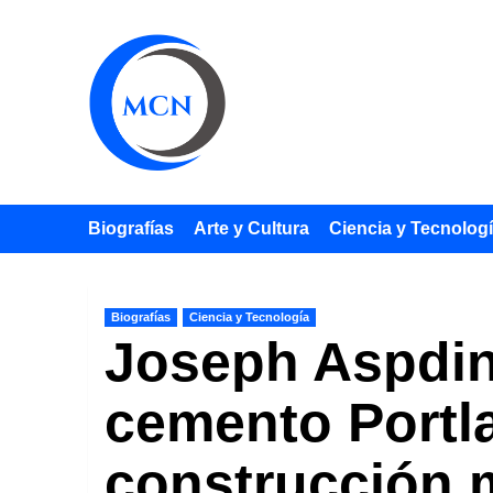
Saltar
al
contenido
Biografías
Arte y Cultura
Ciencia y Tecnolog
Biografías
Ciencia y Tecnología
Joseph Aspdin 
cemento Portl
construcción 