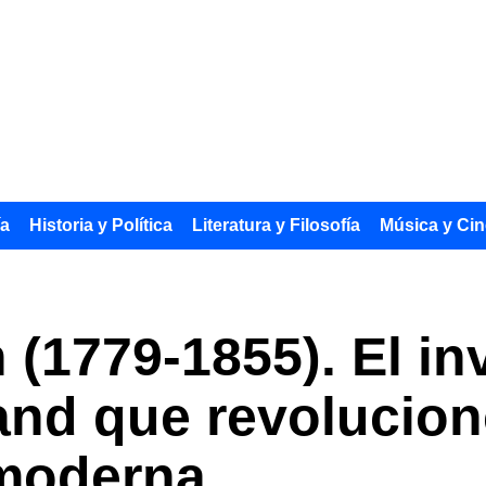
ía
Historia y Política
Literatura y Filosofía
Música y Cin
(1779-1855). El in
and que revolucion
moderna