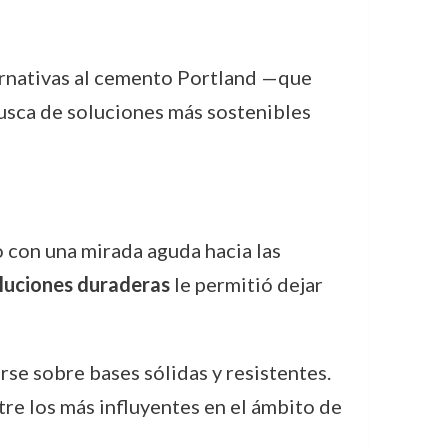
ernativas al cemento Portland —que
usca de soluciones más sostenibles
 con una mirada aguda hacia las
luciones duraderas
le permitió dejar
se sobre bases sólidas y resistentes.
re los más influyentes en el ámbito de