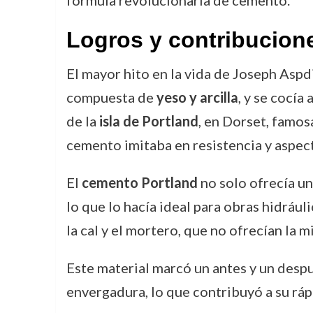
fórmula revolucionaria de cemento.
Logros y contribucion
El mayor hito en la vida de Joseph Aspd
compuesta de
yeso y arcilla
, y se cocía
de la
isla de Portland
, en Dorset, famos
cemento imitaba en resistencia y aspect
El
cemento Portland
no solo ofrecía un
lo que lo hacía ideal para obras hidráu
la cal y el mortero, que no ofrecían la m
Este material marcó un antes y un despu
envergadura, lo que contribuyó a su ráp