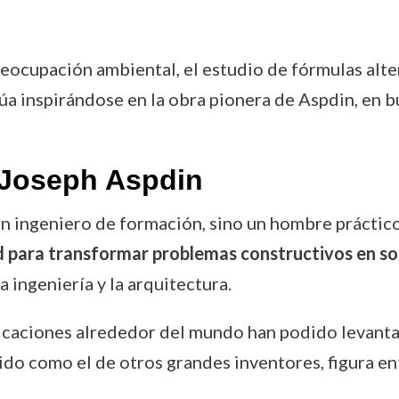
eocupación ambiental, el estudio de fórmulas alt
a inspirándose en la obra pionera de Aspdin, en b
 Joseph Aspdin
n ingeniero de formación, sino un hombre práctico
 para transformar problemas constructivos en so
a ingeniería y la arquitectura.
ficaciones alrededor del mundo han podido levantar
do como el de otros grandes inventores, figura ent