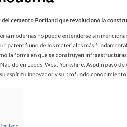
r del cemento Portland que revolucionó la const
eniería modernas no puede entenderse sin menciona
 que patentó uno de los materiales más fundamental
rmó la forma en que se construyen infraestructuras
. Nacido en Leeds, West Yorkshire, Aspdin pasó de 
 su espíritu innovador y su profundo conocimiento 
Portland