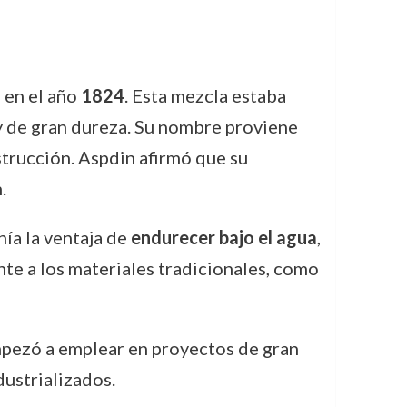
a en el año
1824
. Esta mezcla estaba
 y de gran dureza. Su nombre proviene
nstrucción. Aspdin afirmó que su
.
nía la ventaja de
endurecer bajo el agua
,
nte a los materiales tradicionales, como
empezó a emplear en proyectos de gran
dustrializados.