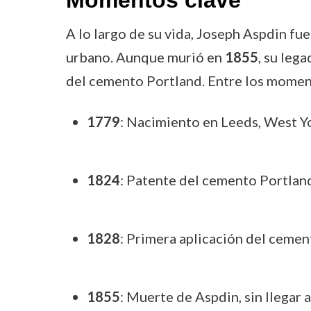
Momentos clave
A lo largo de su vida, Joseph Aspdin f
urbano. Aunque murió en
1855
, su leg
del cemento Portland. Entre los moment
1779
: Nacimiento en Leeds, West Y
1824
: Patente del cemento Portland,
1828
: Primera aplicación del cemen
1855
: Muerte de Aspdin, sin llegar 