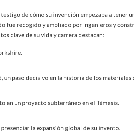
ue testigo de cómo su invención empezaba a tener 
ado fue recogido y ampliado por ingenieros y cons
os clave de su vida y carrera destacan:
orkshire.
 un paso decisivo en la historia de los materiales
to en un proyecto subterráneo en el Támesis.
a presenciar la expansión global de su invento.