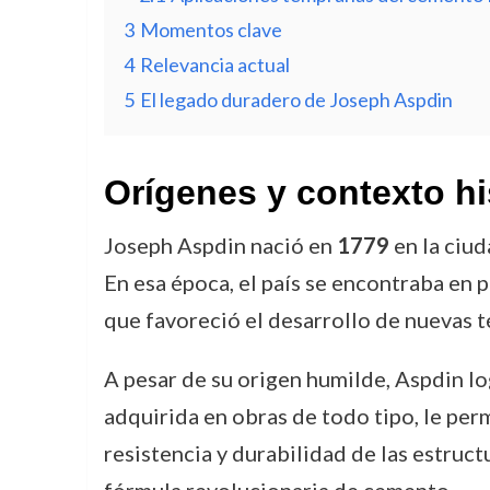
3
Momentos clave
4
Relevancia actual
5
El legado duradero de Joseph Aspdin
Orígenes y contexto hi
Joseph Aspdin nació en
1779
en la ciud
En esa época, el país se encontraba en 
que favoreció el desarrollo de nuevas t
A pesar de su origen humilde, Aspdin lo
adquirida en obras de todo tipo, le per
resistencia y durabilidad de las estruct