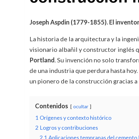
Joseph Aspdin (1779-1855). El invento
La historia de la arquitectura y la ing
visionario albañil y constructor inglés
Portland
. Su invención no solo transfo
de una industria que perdura hasta hoy
un pionero de la construcción gracias a
Contenidos
ocultar
1
Orígenes y contexto histórico
2
Logros y contribuciones
2.1
Aplicaciones tempranas del cemento 