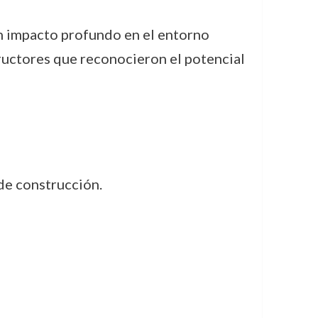
un impacto profundo en el entorno
tructores que reconocieron el potencial
 de construcción.