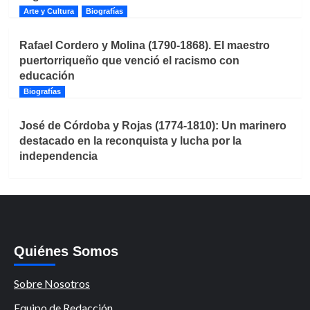
Arte y Cultura
Biografías
Rafael Cordero y Molina (1790-1868). El maestro
puertorriqueño que venció el racismo con
educación
Biografías
José de Córdoba y Rojas (1774-1810): Un marinero
destacado en la reconquista y lucha por la
independencia
Quiénes Somos
Sobre Nosotros
Equipo de Redacción