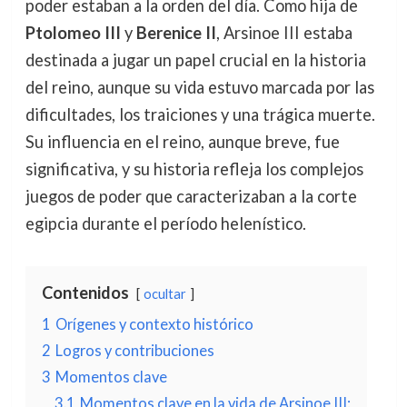
poder estaban a la orden del día. Como hija de
Ptolomeo III
y
Berenice II
, Arsinoe III estaba
destinada a jugar un papel crucial en la historia
del reino, aunque su vida estuvo marcada por las
dificultades, los traiciones y una trágica muerte.
Su influencia en el reino, aunque breve, fue
significativa, y su historia refleja los complejos
juegos de poder que caracterizaban a la corte
egipcia durante el período helenístico.
Contenidos
ocultar
1
Orígenes y contexto histórico
2
Logros y contribuciones
3
Momentos clave
3.1
Momentos clave en la vida de Arsinoe III: