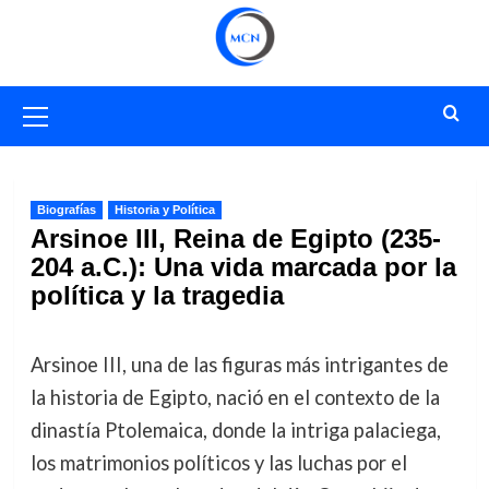
Saltar
al
contenido
Menú
primario
Biografías
Historia y Política
Arsinoe III, Reina de Egipto (235-
204 a.C.): Una vida marcada por la
política y la tragedia
Arsinoe III, una de las figuras más intrigantes de
la historia de Egipto, nació en el contexto de la
dinastía Ptolemaica, donde la intriga palaciega,
los matrimonios políticos y las luchas por el