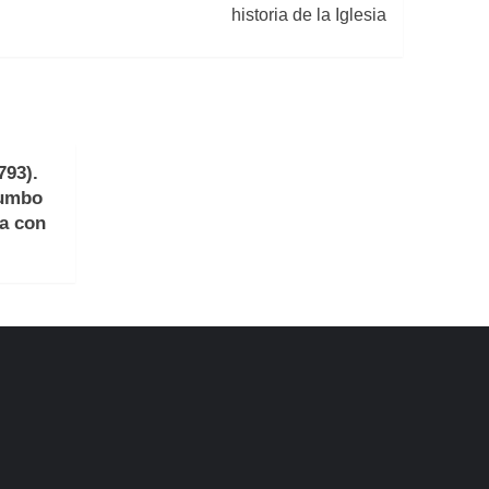
historia de la Iglesia
793).
rumbo
a con