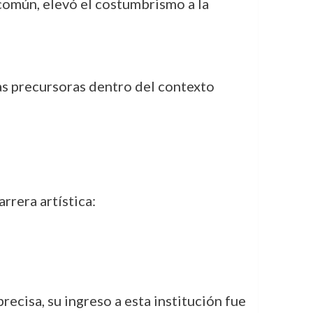
 común, elevó el costumbrismo a la
as precursoras dentro del contexto
rera artística:
recisa, su ingreso a esta institución fue