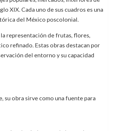
siglo XIX. Cada uno de sus cuadros es una
tórica del México poscolonial.
a representación de frutas, flores,
ico refinado. Estas obras destacan por
servación del entorno y su capacidad
lle, su obra sirve como una fuente para