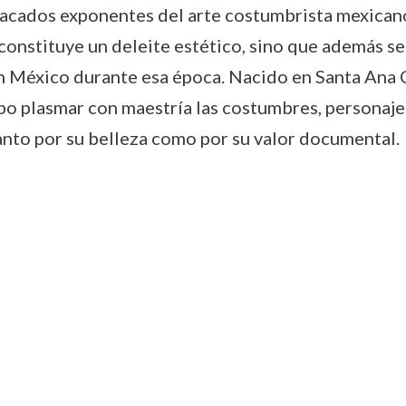
acados exponentes del arte costumbrista mexicano d
onstituye un deleite estético, sino que además se
en México durante esa época. Nacido en Santa Ana 
po plasmar con maestría las costumbres, personaje
anto por su belleza como por su valor documental.