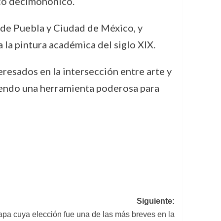
ico decimonónico.
 de Puebla y Ciudad de México, y
la pintura académica del siglo XIX.
resados en la intersección entre arte y
siendo una herramienta poderosa para
Siguiente:
Papa cuya elección fue una de las más breves en la