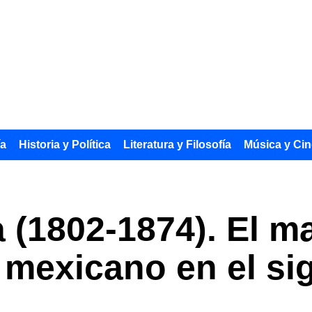
ía
Historia y Política
Literatura y Filosofía
Música y Cin
a (1802-1874). El m
mexicano en el sig