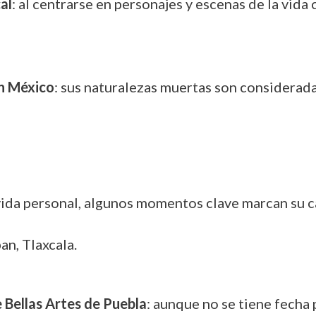
al
: al centrarse en personajes y escenas de la vida
en México
: sus naturalezas muertas son considerad
a personal, algunos momentos clave marcan su car
n, Tlaxcala.
e Bellas Artes de Puebla
: aunque no se tiene fecha p