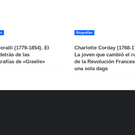
as
Biografías
oralli (1779-1854). El
Charlotte Corday (1768-1
detrás de las
La joven que cambió el 
rafías de «Giselle»
de la Revolución Frances
una sola daga