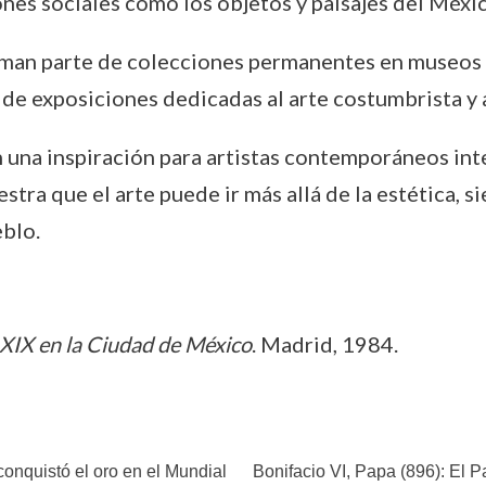
iones sociales como los objetos y paisajes del Méx
forman parte de colecciones permanentes en museos
e exposiciones dedicadas al arte costumbrista y a 
 una inspiración para artistas contemporáneos inte
tra que el arte puede ir más allá de la estética, 
eblo.
o XIX en la Ciudad de México
. Madrid, 1984.
conquistó el oro en el Mundial
Bonifacio VI, Papa (896): El 