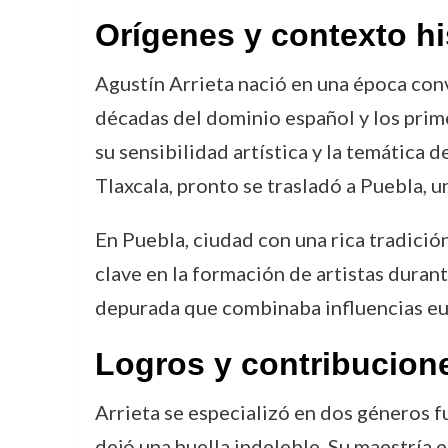
Orígenes y contexto hi
Agustín Arrieta nació en una época conv
décadas del dominio español y los prim
su sensibilidad artística y la temática
Tlaxcala, pronto se trasladó a Puebla,
En Puebla, ciudad con una rica tradición
clave en la formación de artistas durant
depurada que combinaba influencias eu
Logros y contribucion
Arrieta se especializó en dos géneros f
dejó una huella indeleble. Su maestría 