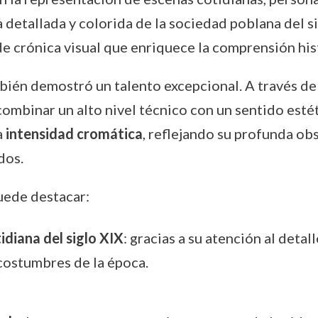
da detallada y colorida de la sociedad poblana del 
de crónica visual que enriquece la comprensión his
bién demostró un talento excepcional. A través de l
ombinar un alto nivel técnico con un sentido estét
a
intensidad cromática
, reflejando su profunda ob
dos.
uede destacar:
idiana del siglo XIX
: gracias a su atención al deta
 costumbres de la época.