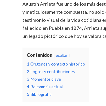
Agustín Arrieta fue uno de los más dest
y meticulosamente compuesta, no sólo c
testimonio visual de la vida cotidiana 
fallecido en Puebla en 1874, Arrieta su
un legado pictórico que hoy se valora t
Contenidos
ocultar
1
Orígenes y contexto histórico
2
Logros y contribuciones
3
Momentos clave
4
Relevancia actual
5
Bibliografía