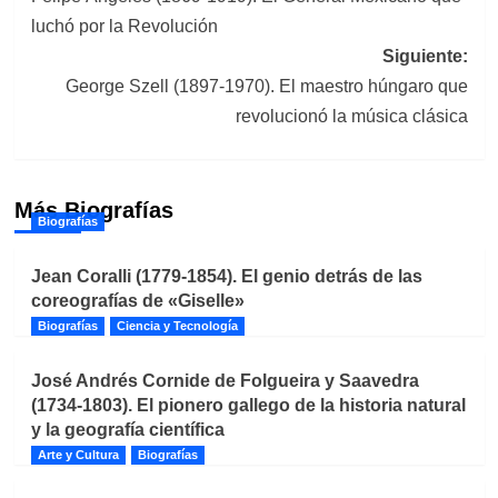
de
luchó por la Revolución
entradas
Siguiente:
George Szell (1897-1970). El maestro húngaro que
revolucionó la música clásica
Más Biografías
Biografías
Jean Coralli (1779-1854). El genio detrás de las
coreografías de «Giselle»
Biografías
Ciencia y Tecnología
José Andrés Cornide de Folgueira y Saavedra
(1734-1803). El pionero gallego de la historia natural
y la geografía científica
Arte y Cultura
Biografías