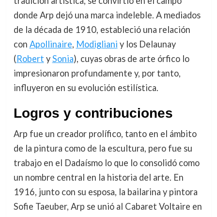
tradición artística, se convirtió en el campo
donde Arp dejó una marca indeleble. A mediados
de la década de 1910, estableció una relación
con
Apollinaire
,
Modigliani
y los Delaunay
(
Robert
y
Sonia
), cuyas obras de arte órfico lo
impresionaron profundamente y, por tanto,
influyeron en su evolución estilística.
Logros y contribuciones
Arp fue un creador prolífico, tanto en el ámbito
de la pintura como de la escultura, pero fue su
trabajo en el Dadaísmo lo que lo consolidó como
un nombre central en la historia del arte. En
1916, junto con su esposa, la bailarina y pintora
Sofie Taeuber, Arp se unió al Cabaret Voltaire en