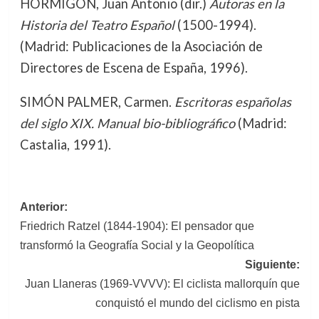
HORMIGÓN, Juan Antonio (dir.)
Autoras en la
Historia del Teatro Español
(1500-1994).
(Madrid: Publicaciones de la Asociación de
Directores de Escena de España, 1996).
SIMÓN PALMER, Carmen.
Escritoras españolas
del siglo XIX. Manual bio-bibliográfico
(Madrid:
Castalia, 1991).
Navegación
Anterior:
Friedrich Ratzel (1844-1904): El pensador que
de
transformó la Geografía Social y la Geopolítica
entradas
Siguiente:
Juan Llaneras (1969-VVVV): El ciclista mallorquín que
conquistó el mundo del ciclismo en pista