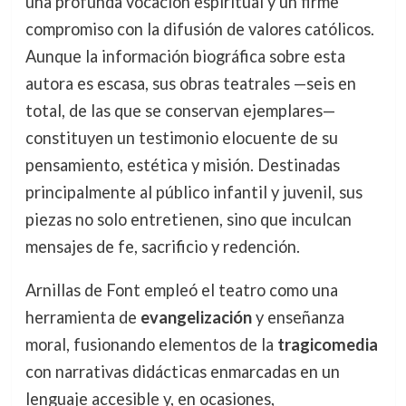
una profunda vocación espiritual y un firme
compromiso con la difusión de valores católicos.
Aunque la información biográfica sobre esta
autora es escasa, sus obras teatrales —seis en
total, de las que se conservan ejemplares—
constituyen un testimonio elocuente de su
pensamiento, estética y misión. Destinadas
principalmente al público infantil y juvenil, sus
piezas no solo entretienen, sino que inculcan
mensajes de fe, sacrificio y redención.
Arnillas de Font empleó el teatro como una
herramienta de
evangelización
y enseñanza
moral, fusionando elementos de la
tragicomedia
con narrativas didácticas enmarcadas en un
lenguaje accesible y, en ocasiones,