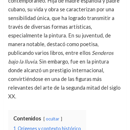
contemporáneo. Hija de madre española y padre
cubano, su vida y obra se caracterizan por una
sensibilidad única, que ha logrado transmitir a
través de diversas formas artísticas,
especialmente la pintura. En su juventud, de
manera notable, destacó como poetisa,
publicando varios libros, entre ellos
Senderos
bajo la lluvia
. Sin embargo, fue en la pintura
donde alcanzó un prestigio internacional,
convirtiéndose en una de las figuras más
relevantes del arte de la segunda mitad del siglo
XX.
Contenidos
ocultar
1
Orígenes y contexto histórico