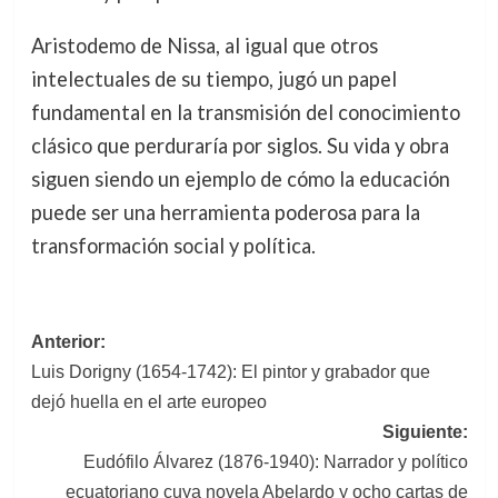
Aristodemo de Nissa, al igual que otros
intelectuales de su tiempo, jugó un papel
fundamental en la transmisión del conocimiento
clásico que perduraría por siglos. Su vida y obra
siguen siendo un ejemplo de cómo la educación
puede ser una herramienta poderosa para la
transformación social y política.
Navegación
Anterior:
Luis Dorigny (1654-1742): El pintor y grabador que
de
dejó huella en el arte europeo
entradas
Siguiente:
Eudófilo Álvarez (1876-1940): Narrador y político
ecuatoriano cuya novela Abelardo y ocho cartas de