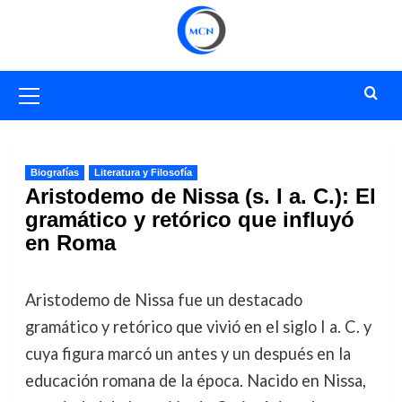
Saltar
al
contenido
Menú
primario
Biografías
Literatura y Filosofía
Aristodemo de Nissa (s. I a. C.): El
gramático y retórico que influyó
en Roma
Aristodemo de Nissa fue un destacado
gramático y retórico que vivió en el siglo I a. C. y
cuya figura marcó un antes y un después en la
educación romana de la época. Nacido en Nissa,