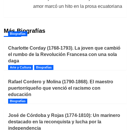
amor marcó un hito en la prosa ecuatoriana
Más Biografías
Biografías
Charlotte Corday (1768-1793). La joven que cambió
el rumbo de la Revolución Francesa con una sola
daga
Arte y Cultura
Biografías
Rafael Cordero y Molina (1790-1868). El maestro
puertorriqueño que venció el racismo con
educación
Biografías
José de Córdoba y Rojas (1774-1810): Un marinero
destacado en la reconquista y lucha por la
independencia