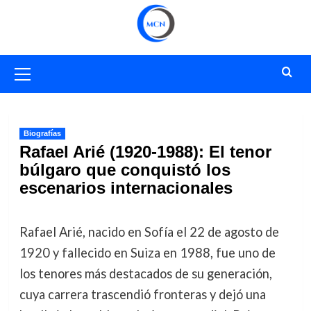
Saltar
al
contenido
Menú
primario
Biografías
Rafael Arié (1920-1988): El tenor
búlgaro que conquistó los
escenarios internacionales
Rafael Arié, nacido en Sofía el 22 de agosto de
1920 y fallecido en Suiza en 1988, fue uno de
los tenores más destacados de su generación,
cuya carrera trascendió fronteras y dejó una