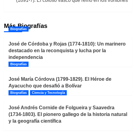
(1891-?). El coloso vasco que reinó en los frontones
Más Biografías
Biografías
José de Córdoba y Rojas (1774-1810): Un marinero
destacado en la reconquista y lucha por la
independencia
Biografías
José María Córdova (1799-1829). El Héroe de
Ayacucho que desafió a Bolívar
Biografías
Ciencia y Tecnología
José Andrés Cornide de Folgueira y Saavedra
(1734-1803). El pionero gallego de la historia natural
y la geografía científica