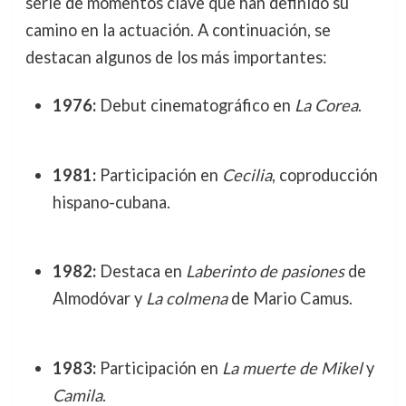
serie de momentos clave que han definido su
camino en la actuación. A continuación, se
destacan algunos de los más importantes:
1976:
Debut cinematográfico en
La Corea
.
1981:
Participación en
Cecilia
, coproducción
hispano-cubana.
1982:
Destaca en
Laberinto de pasiones
de
Almodóvar y
La colmena
de Mario Camus.
1983:
Participación en
La muerte de Mikel
y
Camila
.