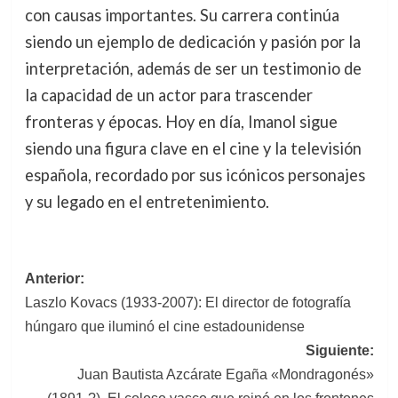
con causas importantes. Su carrera continúa
siendo un ejemplo de dedicación y pasión por la
interpretación, además de ser un testimonio de
la capacidad de un actor para trascender
fronteras y épocas. Hoy en día, Imanol sigue
siendo una figura clave en el cine y la televisión
española, recordado por sus icónicos personajes
y su legado en el entretenimiento.
Navegación
Anterior:
Laszlo Kovacs (1933-2007): El director de fotografía
de
húngaro que iluminó el cine estadounidense
entradas
Siguiente:
Juan Bautista Azcárate Egaña «Mondragonés»