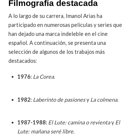
Filmografía destacada
A lo largo de su carrera, Imanol Arias ha
participado en numerosas películas y series que
han dejado una marca indeleble en el cine
español. A continuación, se presenta una
selección de algunos de los trabajos más
destacados:
1976:
La Corea
.
1982:
Laberinto de pasiones
y
La colmena
.
1987-1988:
El Lute: camina o revienta
y
El
Lute: mañana seré libre
.