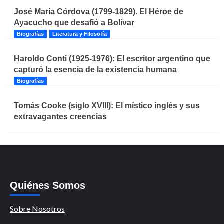
José María Córdova (1799-1829). El Héroe de
Ayacucho que desafió a Bolívar
Biografías
Literatura y Filosofía
Haroldo Conti (1925-1976): El escritor argentino que
capturó la esencia de la existencia humana
Biografías
Tomás Cooke (siglo XVIII): El místico inglés y sus
extravagantes creencias
Quiénes Somos
Sobre Nosotros