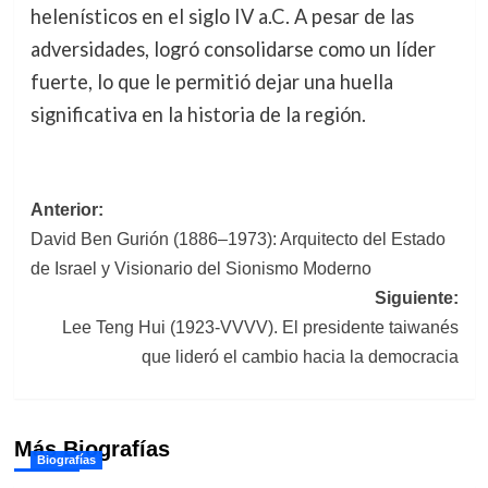
helenísticos en el siglo IV a.C. A pesar de las
adversidades, logró consolidarse como un líder
fuerte, lo que le permitió dejar una huella
significativa en la historia de la región.
Navegación
Anterior:
David Ben Gurión (1886–1973): Arquitecto del Estado
de
de Israel y Visionario del Sionismo Moderno
entradas
Siguiente:
Lee Teng Hui (1923-VVVV). El presidente taiwanés
que lideró el cambio hacia la democracia
Más Biografías
Biografías