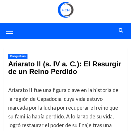
Saltar
al
contenido
Menú
primario
Biografías
Ariarato II (s. IV a. C.): El Resurgir
de un Reino Perdido
Ariarato II fue una figura clave en la historia de
la región de Capadocia, cuya vida estuvo
marcada por la lucha por recuperar el reino que
su familia había perdido. A lo largo de su vida,
logró restaurar el poder de su linaje tras una