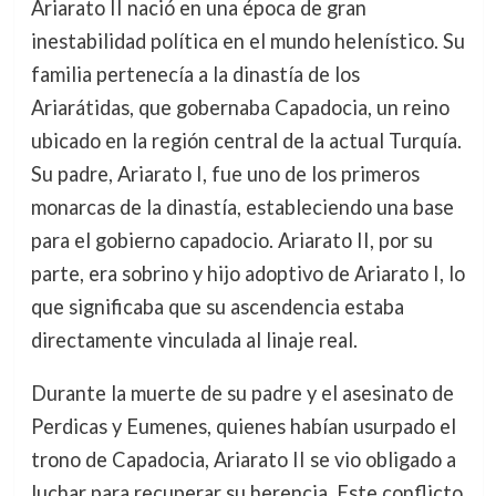
Ariarato II nació en una época de gran
inestabilidad política en el mundo helenístico. Su
familia pertenecía a la dinastía de los
Ariarátidas, que gobernaba Capadocia, un reino
ubicado en la región central de la actual Turquía.
Su padre, Ariarato I, fue uno de los primeros
monarcas de la dinastía, estableciendo una base
para el gobierno capadocio. Ariarato II, por su
parte, era sobrino y hijo adoptivo de Ariarato I, lo
que significaba que su ascendencia estaba
directamente vinculada al linaje real.
Durante la muerte de su padre y el asesinato de
Perdicas y Eumenes, quienes habían usurpado el
trono de Capadocia, Ariarato II se vio obligado a
luchar para recuperar su herencia. Este conflicto