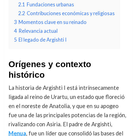
2.1
Fundaciones urbanas
2.2
Contribuciones económicas y religiosas
3
Momentos clave en su reinado
4
Relevancia actual
5
El legado de Argishti I
Orígenes y contexto
histórico
La historia de Argishti I está intrínsecamente
ligada al reino de Urartu, un estado que floreció
en el noreste de Anatolia, y que en su apogeo
fue una de las principales potencias de la región,
rivalizando con Asiria. El padre de Argishti,
Menua
, fue un líder que consolidó las bases del