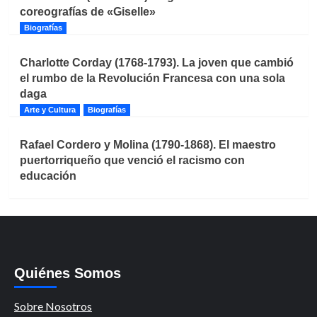
coreografías de «Giselle»
Biografías
Charlotte Corday (1768-1793). La joven que cambió
el rumbo de la Revolución Francesa con una sola
daga
Arte y Cultura
Biografías
Rafael Cordero y Molina (1790-1868). El maestro
puertorriqueño que venció el racismo con
educación
Quiénes Somos
Sobre Nosotros