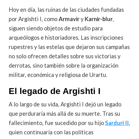
Hoy en día, las ruinas de las ciudades fundadas
por Argishti I, como
Armavir
y
Karnir-blur
,
siguen siendo objetos de estudio para
arqueólogos e historiadores. Las inscripciones
rupestres y las estelas que dejaron sus campañas
no solo ofrecen detalles sobre sus victorias y
derrotas, sino también sobre la organización
militar, económica y religiosa de Urartu.
El legado de Argishti I
A lo largo de su vida, Argishti I dejó un legado
que perduraría más allá de su muerte. Tras su
fallecimiento, fue sucedido por su hijo
Sarduri II
,
quien continuaría con las políticas