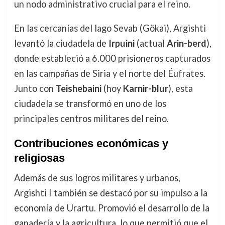
un nodo administrativo crucial para el reino.
En las cercanías del lago Sevab (Gökai), Argishti
levantó la ciudadela de
Irpuini
(actual
Arin-berd
),
donde estableció a 6.000 prisioneros capturados
en las campañas de Siria y el norte del Éufrates.
Junto con
Teishebaini
(hoy
Karnir-blur
), esta
ciudadela se transformó en uno de los
principales centros militares del reino.
Contribuciones económicas y
religiosas
Además de sus logros militares y urbanos,
Argishti I también se destacó por su impulso a la
economía de Urartu. Promovió el desarrollo de la
ganadería y la agricultura, lo que permitió que el