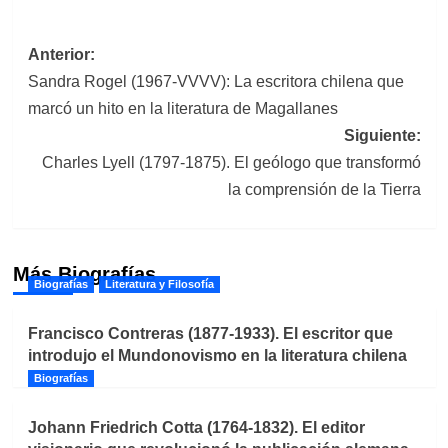
Navegación
Anterior:
Sandra Rogel (1967-VVVV): La escritora chilena que
de
marcó un hito en la literatura de Magallanes
entradas
Siguiente:
Charles Lyell (1797-1875). El geólogo que transformó
la comprensión de la Tierra
Más Biografías
Biografías
Literatura y Filosofía
Francisco Contreras (1877-1933). El escritor que
introdujo el Mundonovismo en la literatura chilena
Biografías
Johann Friedrich Cotta (1764-1832). El editor