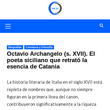
Saltar
al
contenido
Menú
primario
Biografías
Literatura y Filosofía
Octavio Archangelo (s. XVII). El
poeta siciliano que retrató la
esencia de Catania
La historia literaria de Italia en el siglo XVII está
repleta de nombres que, aunque no siempre
figuran en la primera línea del canon,
contribuyeron significativamente a la riqueza