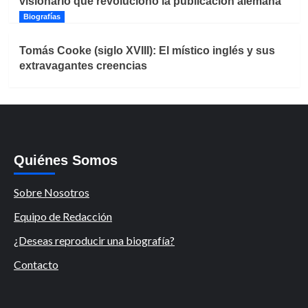
visionario que revolucionó la publicación alemana
Biografías
Tomás Cooke (siglo XVIII): El místico inglés y sus
extravagantes creencias
Quiénes Somos
Sobre Nosotros
Equipo de Redacción
¿Deseas reproducir una biografía?
Contacto