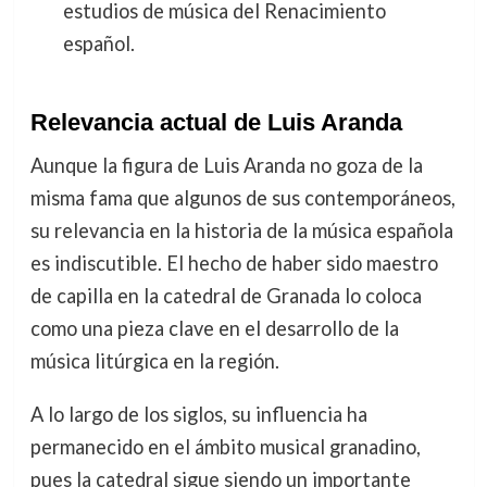
estudios de música del Renacimiento
español.
Relevancia actual de Luis Aranda
Aunque la figura de Luis Aranda no goza de la
misma fama que algunos de sus contemporáneos,
su relevancia en la historia de la música española
es indiscutible. El hecho de haber sido maestro
de capilla en la catedral de Granada lo coloca
como una pieza clave en el desarrollo de la
música litúrgica en la región.
A lo largo de los siglos, su influencia ha
permanecido en el ámbito musical granadino,
pues la catedral sigue siendo un importante