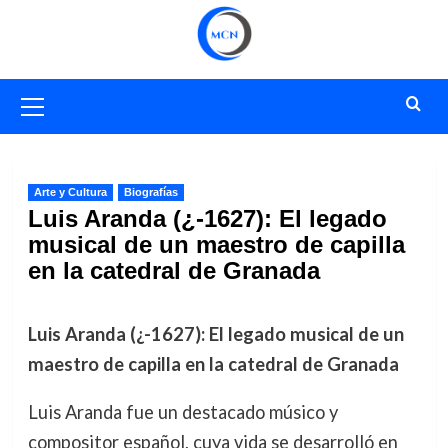
Saltar
al
contenido
Menú
primario
Arte y Cultura
Biografías
Luis Aranda (¿-1627): El legado
musical de un maestro de capilla
en la catedral de Granada
Luis Aranda (¿-1627): El legado musical de un
maestro de capilla en la catedral de Granada
Luis Aranda fue un destacado músico y
compositor español, cuya vida se desarrolló en