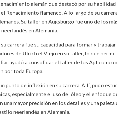
Renacimiento alemán que destacó por su habilidad 
el Renacimiento flamenco. A lo largo de su carrera
lemanes. Su taller en Augsburgo fue uno de los m
lo neerlandés en Alemania.
 carrera fue su capacidad para formar y trabajar c
ores de Ulrich el Viejo en su taller, lo que permiti
iar ayudó a consolidar el taller de los Apt como u
on por toda Europa.
 un punto de inflexión en su carrera. Allí, pudo est
as, especialmente el uso del óleo y el enfoque deta
 una mayor precisión en los detalles y una paleta d
 estilo neerlandés en Alemania.