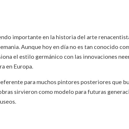
iendo importante en la historia del arte renacentist
Alemania. Aunque hoy en día no es tan conocido c
usiona el estilo germánico con las innovaciones nee
ra en Europa.
eferente para muchos pintores posteriores que busc
obras sirvieron como modelo para futuras generaci
museos.