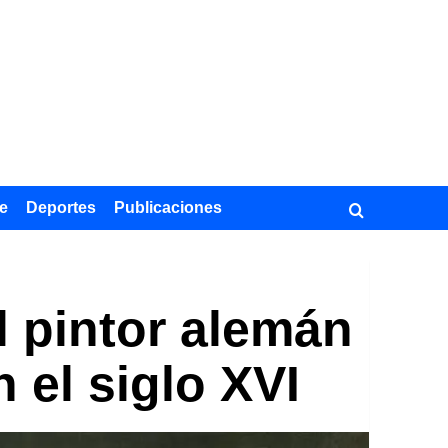
e
Deportes
Publicaciones
El pintor alemán
 el siglo XVI