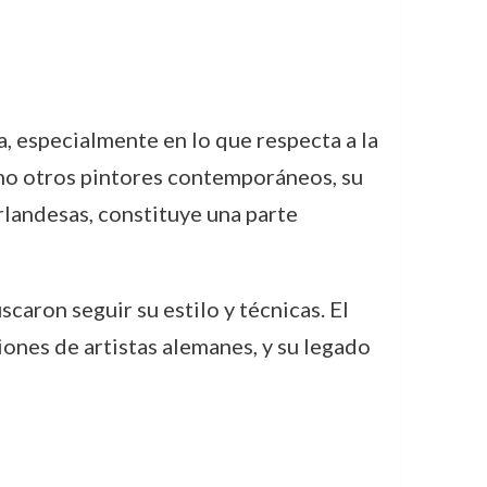
a, especialmente en lo que respecta a la
omo otros pintores contemporáneos, su
rlandesas, constituye una parte
aron seguir su estilo y técnicas. El
ones de artistas alemanes, y su legado