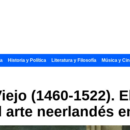
ía
Historia y Política
Literatura y Filosofía
Música y Cin
Viejo (1460-1522). 
 arte neerlandés en