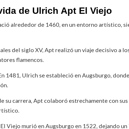
ida de Ulrich Apt El Viejo
nació alrededor de 1460, en un entorno artístico, si
nales del siglo XV, Apt realizó un viaje decisivo a 
intores flamencos.
 En 1481, Ulrich se estableció en Augsburgo, donde
ión.
 de su carrera, Apt colaboró estrechamente con sus 
tístico.
t El Viejo murió en Augsburgo en 1522, dejando un