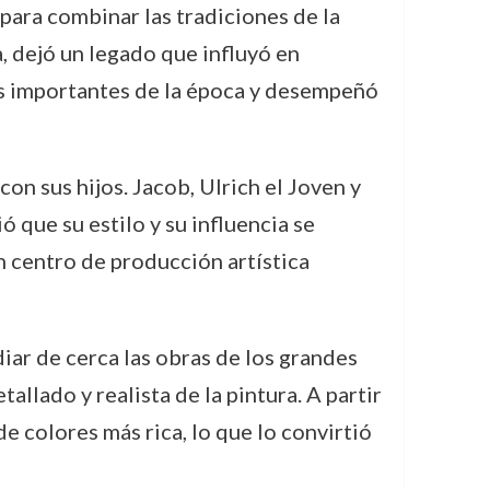
para combinar las tradiciones de la
, dejó un legado que influyó en
ás importantes de la época y desempeñó
on sus hijos. Jacob, Ulrich el Joven y
ó que su estilo y su influencia se
n centro de producción artística
udiar de cerca las obras de los grandes
llado y realista de la pintura. A partir
e colores más rica, lo que lo convirtió