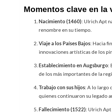
Momentos clave en la v
Nacimiento (1460)
: Ulrich Apt 
renombre en su tiempo.
Viaje a los Países Bajos
: Hacia fi
innovaciones artísticas de los p
Establecimiento en Augsburgo
:
de los más importantes de la reg
Trabajo con sus hijos
: A lo largo
quienes continuaron su legado ar
Fallecimiento (1522)
: Ulrich Ap