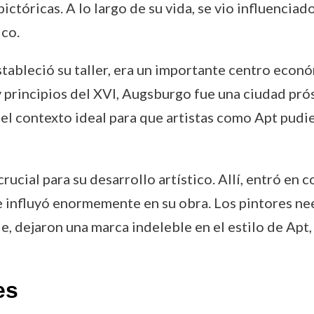
ctóricas. A lo largo de su vida, se vio influenciado
ico.
tableció su taller, era un importante centro econó
 principios del XVI, Augsburgo fue una ciudad prós
el contexto ideal para que artistas como Apt pudie
 crucial para su desarrollo artístico. Allí, entró e
ue influyó enormemente en su obra. Los pintores ne
lle, dejaron una marca indeleble en el estilo de Ap
es