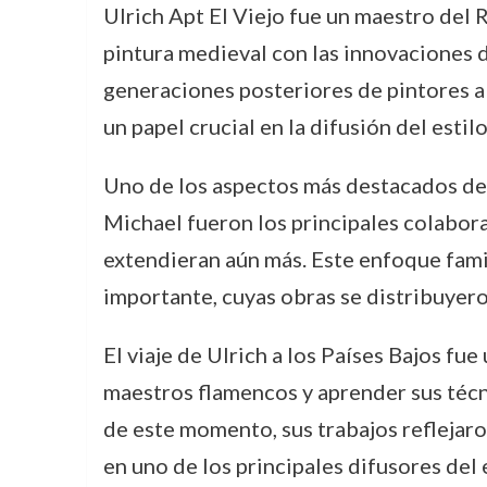
Ulrich Apt El Viejo fue un maestro del 
pintura medieval con las innovaciones d
generaciones posteriores de pintores a
un papel crucial en la difusión del esti
Uno de los aspectos más destacados de su
Michael fueron los principales colaborad
extendieran aún más. Este enfoque famil
importante, cuyas obras se distribuyer
El viaje de Ulrich a los Países Bajos fue
maestros flamencos y aprender sus técnic
de este momento, sus trabajos reflejaron
en uno de los principales difusores del