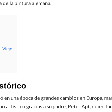
a de la pintura alemana.
l Viejo
stórico
rió en una época de grandes cambios en Europa, ma
o artístico gracias a su padre, Peter Apt, quien ta