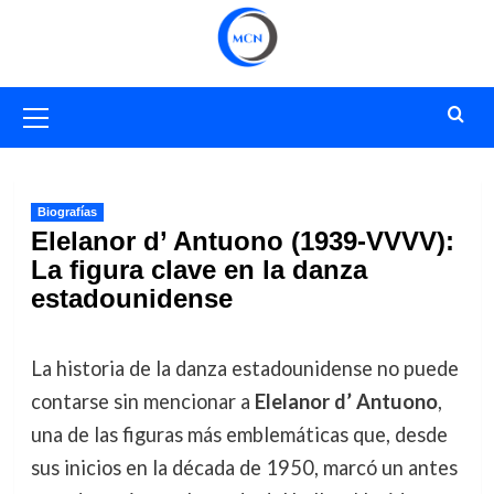
Saltar
al
contenido
Menú
primario
Biografías
Elelanor d’ Antuono (1939-VVVV):
La figura clave en la danza
estadounidense
La historia de la danza estadounidense no puede
contarse sin mencionar a
Elelanor d’ Antuono
,
una de las figuras más emblemáticas que, desde
sus inicios en la década de 1950, marcó un antes