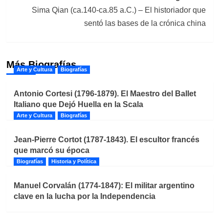
Sima Qian (ca.140-ca.85 a.C.) – El historiador que
sentó las bases de la crónica china
Más Biografías
Arte y Cultura
Biografías
Antonio Cortesi (1796-1879). El Maestro del Ballet
Italiano que Dejó Huella en la Scala
Arte y Cultura
Biografías
Jean-Pierre Cortot (1787-1843). El escultor francés
que marcó su época
Biografías
Historia y Política
Manuel Corvalán (1774-1847): El militar argentino
clave en la lucha por la Independencia