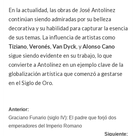
En la actualidad, las obras de José Antolínez
continúan siendo admiradas por su belleza
decorativa y su habilidad para capturar la esencia
de sus temas. La influencia de artistas como
Tiziano
,
Veronés
,
Van Dyck
, y
Alonso Cano
sigue siendo evidente en su trabajo, lo que
convierte a Antolínez en un ejemplo clave de la
globalización artística que comenzó a gestarse
en el Siglo de Oro.
Navegación
Anterior:
Graciano Funario (siglo IV): El padre que forjó dos
de
emperadores del Imperio Romano
entradas
Siguiente: