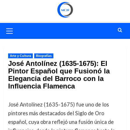
Saltar
al
contenido
Menú
primario
Arte y Cultura
Biografías
José Antolínez (1635-1675): El
Pintor Español que Fusionó la
Elegancia del Barroco con la
Influencia Flamenca
José Antolínez (1635-1675) fue uno de los
pintores más destacados del Siglo de Oro
español, cuya obra reflejó una fusión única de