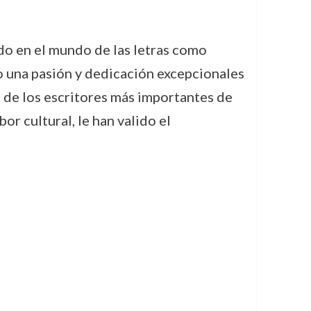
do en el mundo de las letras como
do una pasión y dedicación excepcionales
o de los escritores más importantes de
or cultural, le han valido el