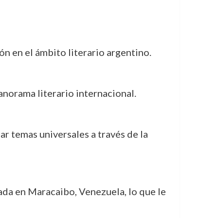
n en el ámbito literario argentino.
anorama literario internacional.
ar temas universales a través de la
tada en Maracaibo, Venezuela, lo que le