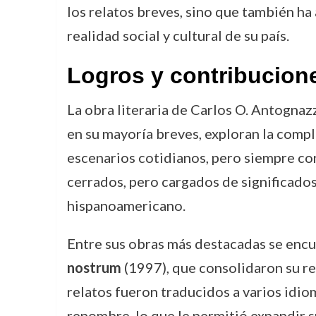
los relatos breves, sino que también ha 
realidad social y cultural de su país.
Logros y contribucion
La obra literaria de Carlos O. Antognaz
en su mayoría breves, exploran la compl
escenarios cotidianos, pero siempre con
cerrados, pero cargados de significados
hispanoamericano.
Entre sus obras más destacadas se enc
nostrum
(1997), que consolidaron su r
relatos fueron traducidos a varios idiom
renombre, lo que le permitió expandir su