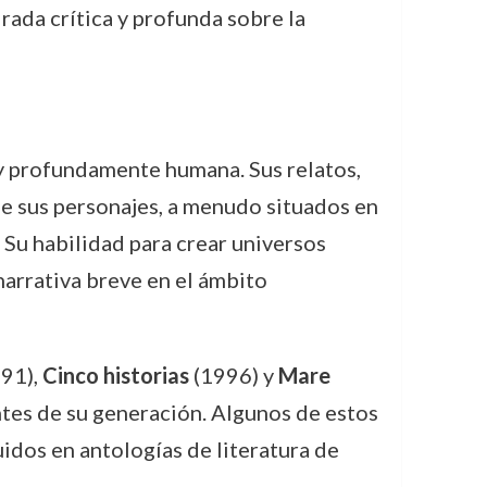
irada crítica y profunda sobre la
a y profundamente humana. Sus relatos,
de sus personajes, a menudo situados en
 Su habilidad para crear universos
narrativa breve en el ámbito
91),
Cinco historias
(1996) y
Mare
tes de su generación. Algunos de estos
luidos en antologías de literatura de