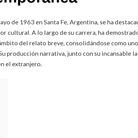
mayo de 1963 en Santa Fe, Argentina, se ha destaca
dor cultural. A lo largo de su carrera, ha demostra
l ámbito del relato breve, consolidándose como un
u producción narrativa, junto con su incansable lab
 el extranjero.