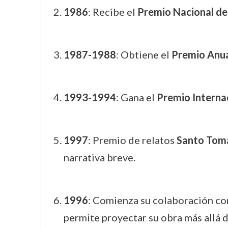
1986
: Recibe el
Premio Nacional d
1987-1988
: Obtiene el
Premio Anua
1993-1994
: Gana el
Premio Interna
1997
: Premio de relatos
Santo Tom
narrativa breve.
1996
: Comienza su colaboración co
permite proyectar su obra más allá d