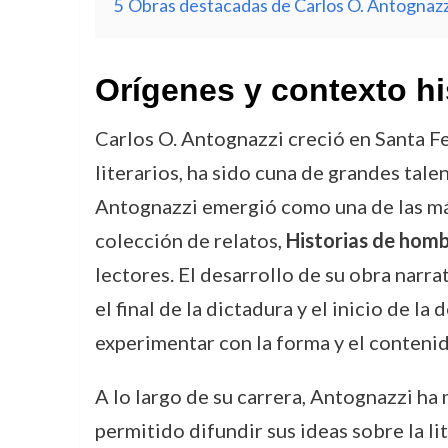
5
Obras destacadas de Carlos O. Antognazz
Orígenes y contexto hi
Carlos O. Antognazzi creció en Santa F
literarios, ha sido cuna de grandes talen
Antognazzi emergió como una de las más
colección de relatos,
Historias de homb
lectores. El desarrollo de su obra narr
el final de la dictadura y el inicio de l
experimentar con la forma y el contenid
A lo largo de su carrera, Antognazzi ha
permitido difundir sus ideas sobre la li