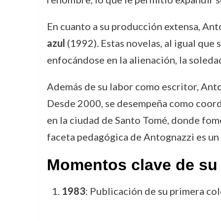
En cuanto a su producción extensa, Ant
azul
(1992). Estas novelas, al igual que
enfocándose en la alienación, la soled
Además de su labor como escritor, Anto
Desde 2000, se desempeña como coordina
en la ciudad de Santo Tomé, donde fomen
faceta pedagógica de Antognazzi es un t
Momentos clave de su 
1983
: Publicación de su primera co