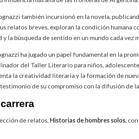
ognazzi también incursionó en la novela, publican
 sus relatos breves, exploran la condición humana 
ad y la búsqueda de sentido en un mundo cada vez 
gnazzi ha jugado un papel fundamental en la promoc
dor del Taller Literario para niños, adolescente
ta la creatividad literaria y la formación de nuev
estimonio de su compromiso con la difusión de la c
carrera
lección de relatos,
Historias de hombres solos
, con