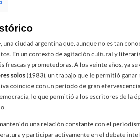
i
stórico
e, una ciudad argentina que, aunque no es tan con
tos. En un contexto de agitación cultural y literaria
 frescas y prometedoras. A los veinte años, ya se
res solos
(1983), un trabajo que le permitió ganar 
ativa coincide con un período de gran efervescencia
a democracia, lo que permitió a los escritores de la
o.
 mantenido una relación constante con el periodis
teratura y participar activamente en el debate intel