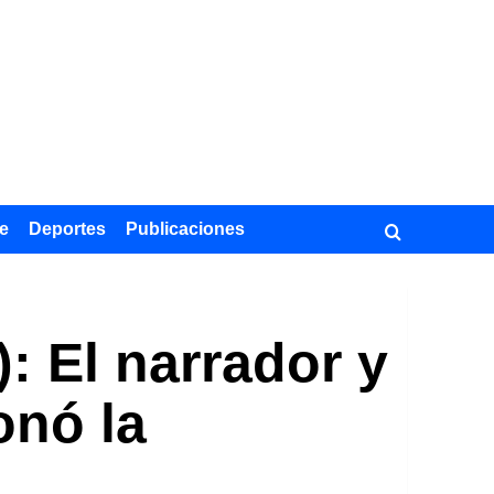
e
Deportes
Publicaciones
: El narrador y
onó la