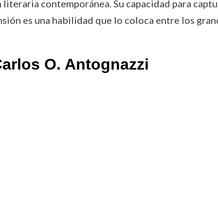
n literaria contemporánea. Su capacidad para cap
nsión es una habilidad que lo coloca entre los gra
arlos O. Antognazzi