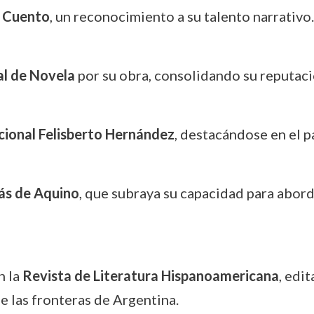
e Cuento
, un reconocimiento a su talento narrativo.
l de Novela
por su obra, consolidando su reputació
cional Felisberto Hernández
, destacándose en el p
ás de Aquino
, que subraya su capacidad para abord
n la
Revista de Literatura Hispanoamericana
, edi
e las fronteras de Argentina.