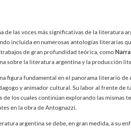
 de las voces más significativas de la literatura 
endo incluida en numerosas antologías literarias q
n trabajos de gran profundidad teórica, como
Narra
na sobre la literatura argentina y la producción lit
na figura fundamental en el panorama literario de A
gogo y animador cultural. Su labor al frente de tal
 de los cuales continúan explorando las mismas tem
ntes en la obra de Antognazzi.
iteratura argentina se debe, en gran medida, a su e