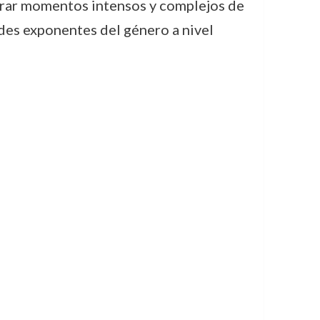
turar momentos intensos y complejos de
ndes exponentes del género a nivel