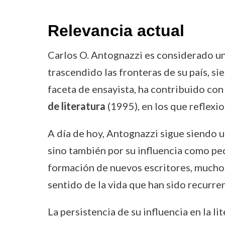
Relevancia actual
Carlos O. Antognazzi es considerado una
trascendido las fronteras de su país, si
faceta de ensayista, ha contribuido co
de literatura
(1995), en los que reflexio
A día de hoy, Antognazzi sigue siendo u
sino también por su influencia como peda
formación de nuevos escritores, muchos
sentido de la vida que han sido recurre
La persistencia de su influencia en la l