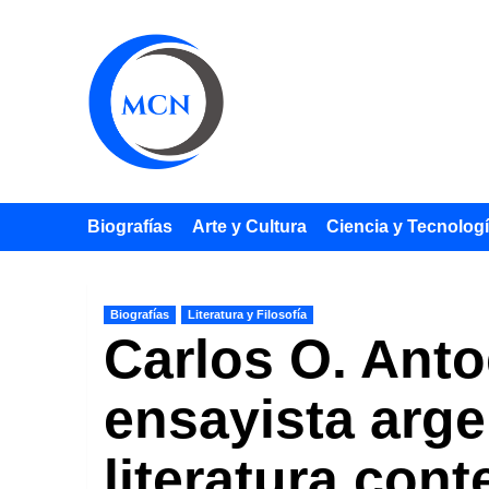
Saltar
al
contenido
Biografías
Arte y Cultura
Ciencia y Tecnolog
Biografías
Literatura y Filosofía
Carlos O. Anto
ensayista arge
literatura con