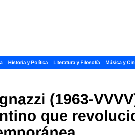
ía
Historia y Política
Literatura y Filosofía
Música y Cin
gnazzi (1963-VVVV)
ntino que revoluci
temporánea