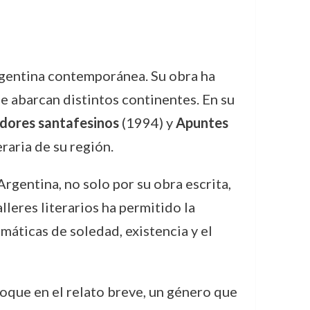
argentina contemporánea. Su obra ha
ue abarcan distintos continentes. En su
dores santafesinos
(1994) y
Apuntes
eraria de su región.
rgentina, no solo por su obra escrita,
leres literarios ha permitido la
áticas de soledad, existencia y el
nfoque en el relato breve, un género que