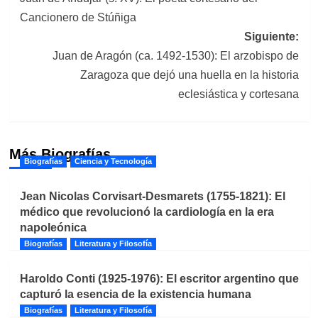
de
Cancionero de Stúñiga
entradas
Siguiente:
Juan de Aragón (ca. 1492-1530): El arzobispo de
Zaragoza que dejó una huella en la historia
eclesiástica y cortesana
Más Biografías
Biografías
Ciencia y Tecnología
Jean Nicolas Corvisart-Desmarets (1755-1821): El
médico que revolucionó la cardiología en la era
napoleónica
Biografías
Literatura y Filosofía
Haroldo Conti (1925-1976): El escritor argentino que
capturó la esencia de la existencia humana
Biografías
Literatura y Filosofía