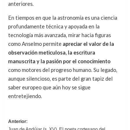
anteriores.
En tiempos en que la astronomía es una ciencia
profundamente técnica y apoyada en la
tecnología más avanzada, mirar hacia figuras
como Anselmo permite
apreciar el valor de la
observación meticulosa, la escritura
manuscrita y la pasión por el conocimiento
como motores del progreso humano. Su legado,
aunque silencioso, es parte del gran tapiz del
saber europeo que aún hoy se sigue
entretejiendo.
Navegación
Anterior:
Juan de Andújar (s. XV). El poeta cortesano del