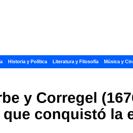
ía
Historia y Política
Literatura y Filosofía
Música y Cin
e y Corregel (1676
 que conquistó la 