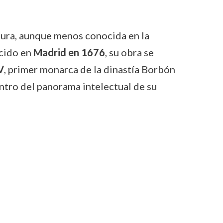
igura, aunque menos conocida en la
acido en
Madrid en 1676
, su obra se
V
, primer monarca de la dinastía Borbón
entro del panorama intelectual de su