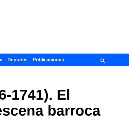
e
Deportes
Publicaciones
-1741). El
escena barroca