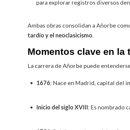
para explorar registros diversos den
Ambas obras consolidan a Añorbe como 
tardío y el neoclasicismo
.
Momentos clave en la 
La carrera de Añorbe puede entenderse m
1676
: Nace en Madrid, capital del i
Inicio del siglo XVIII
: Es nombrado ca