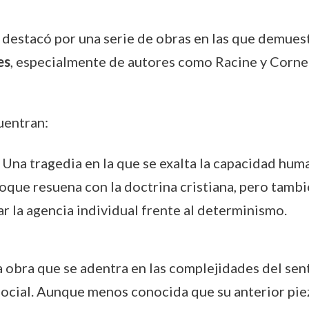
 destacó por una serie de obras en las que demuest
es
, especialmente de autores como Racine y Cornei
uentran:
: Una tragedia en la que se exalta la capacidad hu
oque resuena con la doctrina cristiana, pero tambi
 la agencia individual frente al determinismo.
a obra que se adentra en las complejidades del sen
ocial. Aunque menos conocida que su anterior pie