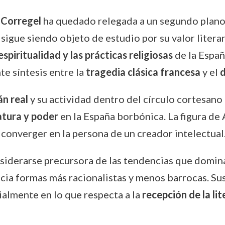
 Corregel
ha quedado relegada a un segundo plano
a sigue siendo objeto de estudio por su valor litera
espiritualidad y las prácticas religiosas
de la Españ
te síntesis entre la
tragedia clásica francesa
y el
d
án real
y su actividad dentro del círculo cortesano
atura y poder
en la España borbónica. La figura de
n converger en la persona de un creador intelectual
iderarse precursora de las tendencias que domina
acia formas más racionalistas y menos barrocas. Sus
cialmente en lo que respecta a la
recepción de la li