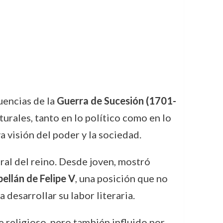
uencias de la
Guerra de Sucesión (1701-
urales, tanto en lo político como en lo
va visión del poder y la sociedad.
ural del reino. Desde joven, mostró
pellán de Felipe V
, una posición que no
 desarrollar su labor literaria.
e religioso, pero también influido por