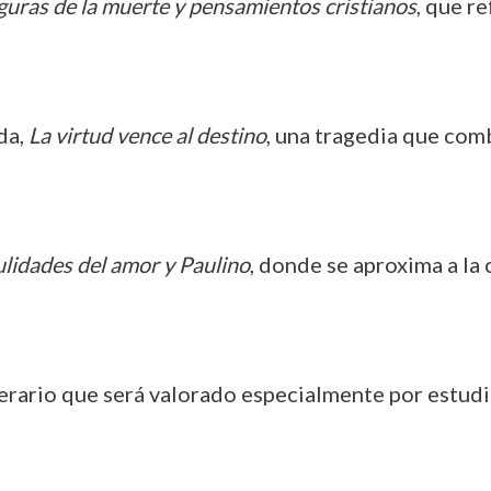
uras de la muerte y pensamientos cristianos
, que re
da,
La virtud vence al destino
, una tragedia que com
lidades del amor y Paulino
, donde se aproxima a la
terario que será valorado especialmente por estudi