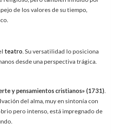
spejo de los valores de su tiempo,
co.
el
teatro
. Su versatilidad lo posiciona
anos desde una perspectiva trágica.
rte y pensamientos cristianos» (1731)
.
alvación del alma, muy en sintonía con
sobrio pero intenso, está impregnado de
undo.