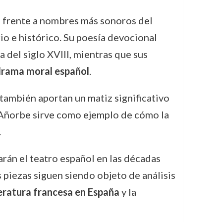
 frente a nombres más sonoros del
rio e histórico. Su poesía devocional
a del siglo XVIII, mientras que sus
rama moral español
.
 también aportan un matiz significativo
 Añorbe sirve como ejemplo de cómo la
.
rán el teatro español en las décadas
 piezas siguen siendo objeto de análisis
teratura francesa en España
y la