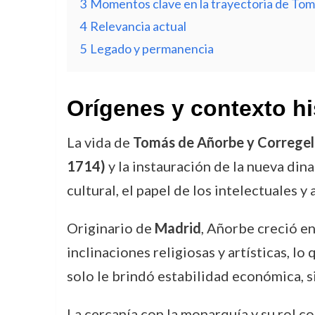
3
Momentos clave en la trayectoria de Tom
4
Relevancia actual
5
Legado y permanencia
Orígenes y contexto hi
La vida de
Tomás de Añorbe y Corregel
1714)
y la instauración de la nueva din
cultural, el papel de los intelectuales y
Originario de
Madrid
, Añorbe creció en
inclinaciones religiosas y artísticas, lo
solo le brindó estabilidad económica, si
La cercanía con la monarquía y su rol c