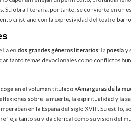
 Su obra literaria, por tanto, se convierte en un e
to cristiano con la expresividad del teatro barro
es
ella en
dos grandes géneros literarios
: la
poesía
y 
dar tanto temas devocionales como conflictos hum
recoge en el volumen titulado
«Amarguras de la mue
lexiones sobre la muerte, la espiritualidad y la s
imperaban en la España del siglo XVIII. Su estilo, 
refleja tanto su vida clerical como su visión del m