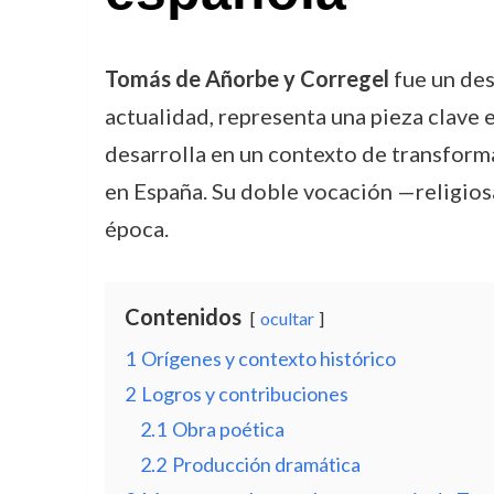
Tomás de Añorbe y Corregel
fue un de
actualidad, representa una pieza clave 
desarrolla en un contexto de transformac
en España. Su doble vocación —religiosa
época.
Contenidos
ocultar
1
Orígenes y contexto histórico
2
Logros y contribuciones
2.1
Obra poética
2.2
Producción dramática