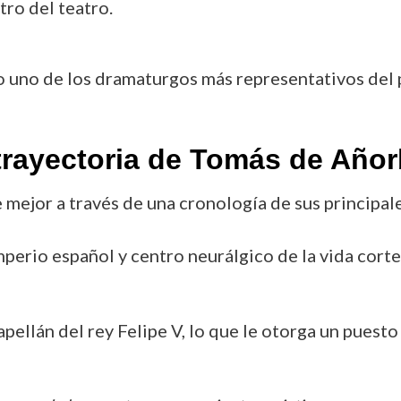
tro del teatro.
uno de los dramaturgos más representativos del p
trayectoria de Tomás de Añor
ejor a través de una cronología de sus principale
mperio español y centro neurálgico de la vida corte
pellán del rey Felipe V, lo que le otorga un puesto