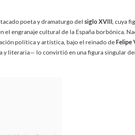
stacado poeta y dramaturgo del
siglo XVIII
, cuya f
en el engranaje cultural de la España borbónica. N
ión política y artística, bajo el reinado de
Felipe 
 y literaria— lo convirtió en una figura singular d