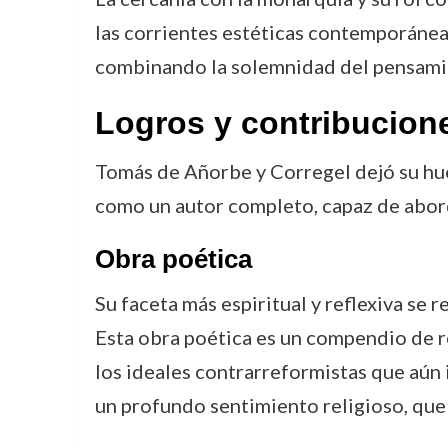
las corrientes estéticas contemporáneas.
combinando la solemnidad del pensamien
Logros y contribucion
Tomás de Añorbe y Corregel dejó su hu
como un autor completo, capaz de abor
Obra poética
Su faceta más espiritual y reflexiva se 
Esta obra poética es un compendio de ref
los ideales contrarreformistas que aún 
un profundo sentimiento religioso, que 