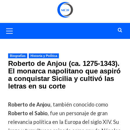
Saltar
al
contenido
Menú
primario
Biografías
Historia y Política
Roberto de Anjou (ca. 1275-1343).
El monarca napolitano que aspiró
a conquistar Sicilia y cultivó las
letras en su corte
Roberto de Anjou
, también conocido como
Roberto el Sabio
, fue un personaje de gran
relevancia política en la Europa del siglo XIV. Su