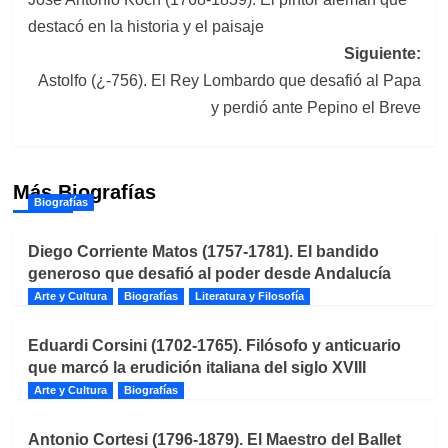
de
destacó en la historia y el paisaje
entradas
Siguiente:
Astolfo (¿-756). El Rey Lombardo que desafió al Papa
y perdió ante Pepino el Breve
Más Biografías
Biografías
Diego Corriente Matos (1757-1781). El bandido
generoso que desafió al poder desde Andalucía
Arte y Cultura
Biografías
Literatura y Filosofía
Eduardi Corsini (1702-1765). Filósofo y anticuario
que marcó la erudición italiana del siglo XVIII
Arte y Cultura
Biografías
Antonio Cortesi (1796-1879). El Maestro del Ballet