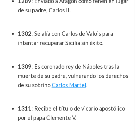
1289
: Enviado a Aragón como rehén en lugar
de su padre, Carlos II.
1302
: Se alía con Carlos de Valois para
intentar recuperar Sicilia sin éxito.
1309
: Es coronado rey de Nápoles tras la
muerte de su padre, vulnerando los derechos
de su sobrino
Carlos Martel
.
1311
: Recibe el título de vicario apostólico
por el papa Clemente V.