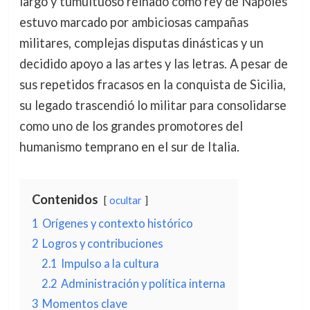
largo y tumultuoso reinado como rey de Nápoles
estuvo marcado por ambiciosas campañas
militares, complejas disputas dinásticas y un
decidido apoyo a las artes y las letras. A pesar de
sus repetidos fracasos en la conquista de Sicilia,
su legado trascendió lo militar para consolidarse
como uno de los grandes promotores del
humanismo temprano en el sur de Italia.
Contenidos
ocultar
1
Orígenes y contexto histórico
2
Logros y contribuciones
2.1
Impulso a la cultura
2.2
Administración y política interna
3
Momentos clave