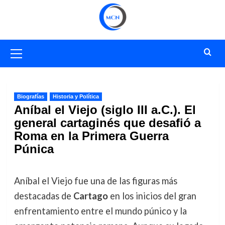
Saltar
al
contenido
Menú
primario
Biografías
Historia y Política
Aníbal el Viejo (siglo III a.C.). El
general cartaginés que desafió a
Roma en la Primera Guerra
Púnica
Aníbal el Viejo fue una de las figuras más
destacadas de
Cartago
en los inicios del gran
enfrentamiento entre el mundo púnico y la