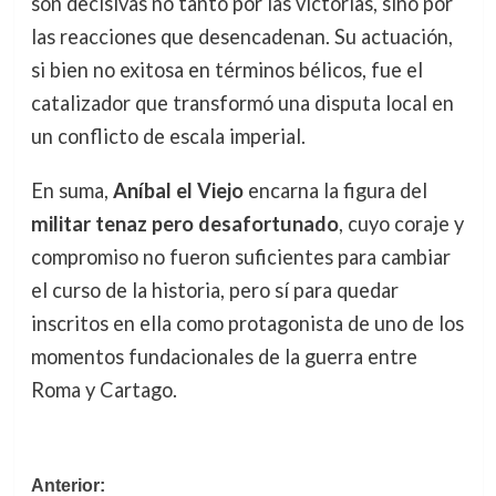
son decisivas no tanto por las victorias, sino por
las reacciones que desencadenan. Su actuación,
si bien no exitosa en términos bélicos, fue el
catalizador que transformó una disputa local en
un conflicto de escala imperial.
En suma,
Aníbal el Viejo
encarna la figura del
militar tenaz pero desafortunado
, cuyo coraje y
compromiso no fueron suficientes para cambiar
el curso de la historia, pero sí para quedar
inscritos en ella como protagonista de uno de los
momentos fundacionales de la guerra entre
Roma y Cartago.
Navegación
Anterior: