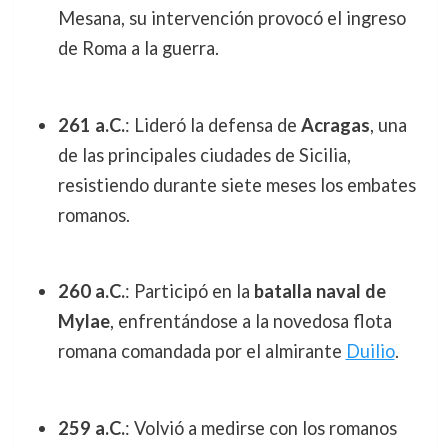
Mesana, su intervención provocó el ingreso
de Roma a la guerra.
261 a.C.
: Lideró la defensa de
Acragas
, una
de las principales ciudades de Sicilia,
resistiendo durante siete meses los embates
romanos.
260 a.C.
: Participó en la
batalla naval de
Mylae
, enfrentándose a la novedosa flota
romana comandada por el almirante
Duilio
.
259 a.C.
: Volvió a medirse con los romanos