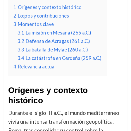
1
Orígenes y contexto histórico
2
Logros y contribuciones
3
Momentos clave
3.1
La misión en Mesana (265 a.C.)
3.2
Defensa de Acragas (261 a.C.)
3.3
La batalla de Mylae (260 a.C.)
3.4
La catástrofe en Cerdeña (259 a.C.)
4
Relevancia actual
Orígenes y contexto
histórico
Durante el siglo III a.C., el mundo mediterráneo
vivía una intensa transformación geopolítica.
Roma, tras consolidar su control sobre la