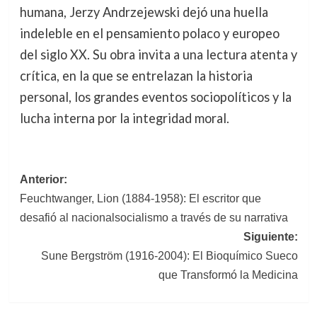
humana, Jerzy Andrzejewski dejó una huella
indeleble en el pensamiento polaco y europeo
del siglo XX. Su obra invita a una lectura atenta y
crítica, en la que se entrelazan la historia
personal, los grandes eventos sociopolíticos y la
lucha interna por la integridad moral.
Navegación
Anterior:
Feuchtwanger, Lion (1884-1958): El escritor que
de
desafió al nacionalsocialismo a través de su narrativa
entradas
Siguiente:
Sune Bergström (1916-2004): El Bioquímico Sueco
que Transformó la Medicina