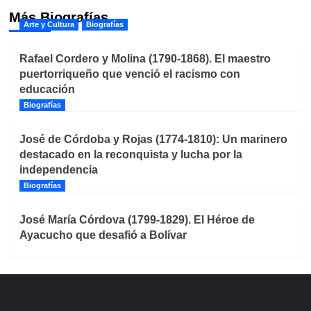
Más Biografías
Arte y Cultura
Biografías
Rafael Cordero y Molina (1790-1868). El maestro
puertorriqueño que venció el racismo con
educación
Biografías
José de Córdoba y Rojas (1774-1810): Un marinero
destacado en la reconquista y lucha por la
independencia
Biografías
José María Córdova (1799-1829). El Héroe de
Ayacucho que desafió a Bolívar