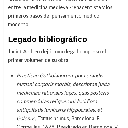
entre la medicina medieval-renacentista y los
primeros pasos del pensamiento médico
moderno.
Legado bibliográfico
Jacint Andreu dejó como legado impreso el
primer volumen de su obra:
Practicae Gotholanorum, por curandis
humani corporis morbis, descriptae juxta
medicinae rationalis leges, quas posteris
commendatas reliquerunt lucidiora
antiquitatis luminaria Hippocrates, et
Galenus
, Tomus primus, Barcelona, F.
Cormellas, 1678. Reeditado en Barcelona, V.