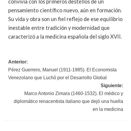
convivía con los primeros destellos de un
pensamiento científico nuevo, aún en formación.
Su vida y obra son un fiel reflejo de ese equilibrio
inestable entre tradición y modernidad que
caracterizó a la medicina española del siglo XVII.
Navegación
Anterior:
Pérez Guerrero, Manuel (1911-1985). El Economista
de
Venezolano que Luchó por el Desarrollo Global
entradas
Siguiente:
Marco Antonio Zimara (1460-1532). El médico y
diplomático renacentista italiano que dejó una huella
en la medicina