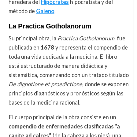
heredera del
Hipócrates
hipocratista y del
método de
Galeno
.
La Practica Gotholanorum
Su principal obra, la
Practica Gotholanorum
, fue
publicada en
1678
y representa el compendio de
toda una vida dedicada a la medicina. El libro
está estructurado de manera didáctica y
sistemática, comenzando con un tratado titulado
De dignotione et praedictione
, donde se exponen
principios diagnósticos y pronósticos según las
bases de la medicina racional.
El cuerpo principal de la obra consiste en un
compendio de enfermedades clasificadas “a
capite ad calces”
(de la cabeza a los pies), una