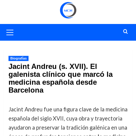
Saltar
al
contenido
Menú
primario
Biografías
Jacint Andreu (s. XVII). El
galenista clínico que marcó la
medicina española desde
Barcelona
Jacint Andreu fue una figura clave de la medicina
española del siglo XVII, cuya obra y trayectoria
ayudaron a preservar la tradición galénica en una