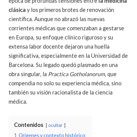
época de profundas tensiones entre
la medicina
clásica
y los primeros brotes de renovación
científica. Aunque no abrazó las nuevas
corrientes médicas que comenzaban a gestarse
en Europa, su enfoque clínico riguroso y su
extensa labor docente dejaron una huella
significativa, especialmente en la Universidad de
Barcelona. Su legado quedó plasmado en una
obra singular, la
Practica Gotholanorum
, que
compendia no solo su experiencia médica, sino
también su visión racionalista de la ciencia
médica.
Contenidos
ocultar
1
Orígenes y contexto histórico