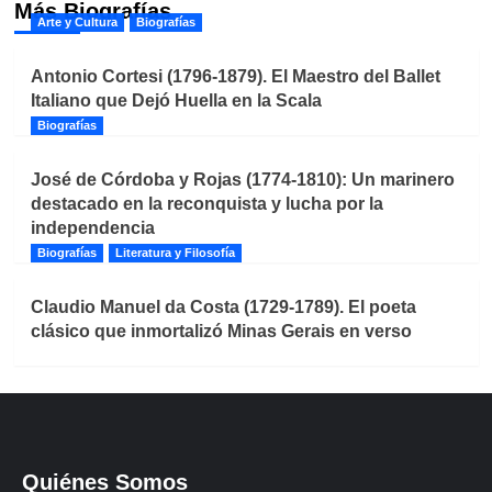
Más Biografías
Arte y Cultura
Biografías
Antonio Cortesi (1796-1879). El Maestro del Ballet
Italiano que Dejó Huella en la Scala
Biografías
José de Córdoba y Rojas (1774-1810): Un marinero
destacado en la reconquista y lucha por la
independencia
Biografías
Literatura y Filosofía
Claudio Manuel da Costa (1729-1789). El poeta
clásico que inmortalizó Minas Gerais en verso
Quiénes Somos