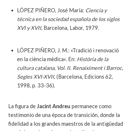
LÓPEZ PIÑERO, José María:
Ciencia y
técnica en la sociedad española de los siglos
XVI y XVII
, Barcelona, Labor, 1979.
LÓPEZ PIÑERO, J. M.: «Tradició i renovació
en la ciència mèdica». En:
Història de la
cultura catalana, Vol. II. Renaiximent i Barroc,
Segles XVI-XVII
, (Barcelona, Edicions 62,
1998, p. 33-36).
La figura de
Jacint Andreu
permanece como
testimonio de una época de transición, donde la
fidelidad a los grandes maestros de la antigüedad