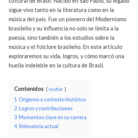
cultural de Brasil. Nacido en São Paulo, su legado
sigue vivo tanto en la literatura como en la
música del país. Fue un pionero del Modernismo
brasileño y su influencia no solo se limita a la
poesía, sino también a los estudios sobre la
música y el folclore brasileño. En este artículo
exploraremos su vida, logros, y cómo marcó una
huella indeleble en la cultura de Brasil.
Contenidos
ocultar
1
Orígenes y contexto histórico
2
Logros y contribuciones
3
Momentos clave en su carrera
4
Relevancia actual