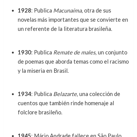
1928
: Publica
Macunaíma
, otra de sus
novelas más importantes que se convierte en
un referente de la literatura brasileña.
1930
: Publica
Remate de males
, un conjunto
de poemas que aborda temas como el racismo
y la miseria en Brasil.
1934
: Publica
Belazarte
, una colección de
cuentos que también rinde homenaje al
folclore brasileño.
1945
: Mário Andrade fallece en São Paulo,