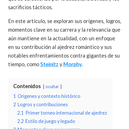
sacrificios tácticos.
En este artículo, se exploran sus orígenes, logros,
momentos clave en su carrera y la relevancia que
aún mantiene en la actualidad, con un enfoque
en su contribución al ajedrez romántico y sus
notables enfrentamientos contra gigantes de su
tiempo, como
Steinitz
y
Morphy
.
Contenidos
ocultar
1
Orígenes y contexto histórico
2
Logros y contribuciones
2.1
Primer torneo internacional de ajedrez
2.2
Estilo de juego y legado