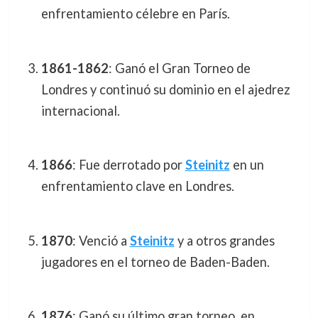
enfrentamiento célebre en París.
1861-1862
: Ganó el Gran Torneo de
Londres y continuó su dominio en el ajedrez
internacional.
1866
: Fue derrotado por
Steinitz
en un
enfrentamiento clave en Londres.
1870
: Venció a
Steinitz
y a otros grandes
jugadores en el torneo de Baden-Baden.
1876
: Ganó su último gran torneo, en