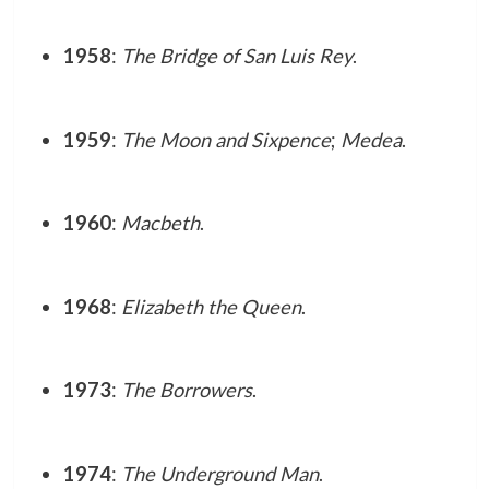
1958
:
The Bridge of San Luis Rey
.
1959
:
The Moon and Sixpence
;
Medea
.
1960
:
Macbeth
.
1968
:
Elizabeth the Queen
.
1973
:
The Borrowers
.
1974
:
The Underground Man
.