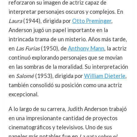
reforzaron su imagen de actriz capaz de
interpretar personajes oscuros y complejos. En
Laura
(1944), dirigida por
Otto Preminger
,
Anderson jugó un papel importante en la
intrincada trama de un misterio. Años más tarde,
en
Las Furias
(1950), de
Anthony Mann
, la actriz
continuó explorando personajes que se movían
en las sombras de la moralidad. Su interpretación
en
Salomé
(1953), dirigida por
William Dieterle
,
también consolidó su posición como una actriz
excepcional.
A lo largo de su carrera, Judith Anderson trabajó
en una impresionante cantidad de proyectos
cinematográficos y televisivos. Uno de sus
papeles más notables fue en
La gata sobre el