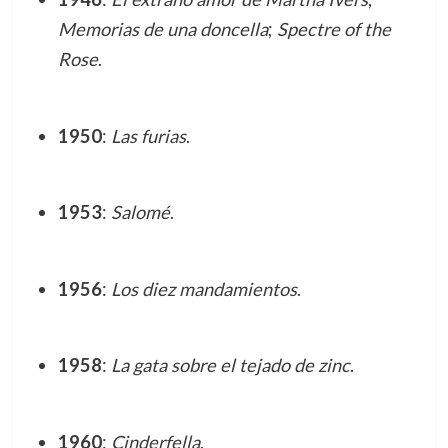
Memorias de una doncella
;
Spectre of the
Rose
.
1950
:
Las furias
.
1953
:
Salomé
.
1956
:
Los diez mandamientos
.
1958
:
La gata sobre el tejado de zinc
.
1960
:
Cinderfella
.