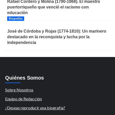
Rafael Cordero y Molina (1790-1868). El maestro
puertorriqueño que venció el racismo con
educación
Biografías
José de Córdoba y Rojas (1774-1810): Un marinero
destacado en la reconquista y lucha por la
independencia
Quiénes Somos
Sobre Nosotros
Equipo de Redacción
¿Deseas reproducir una biografía?