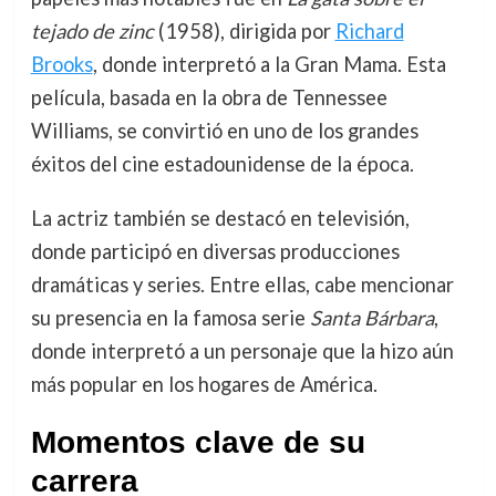
tejado de zinc
(1958), dirigida por
Richard
Brooks
, donde interpretó a la Gran Mama. Esta
película, basada en la obra de Tennessee
Williams, se convirtió en uno de los grandes
éxitos del cine estadounidense de la época.
La actriz también se destacó en televisión,
donde participó en diversas producciones
dramáticas y series. Entre ellas, cabe mencionar
su presencia en la famosa serie
Santa Bárbara
,
donde interpretó a un personaje que la hizo aún
más popular en los hogares de América.
Momentos clave de su
carrera