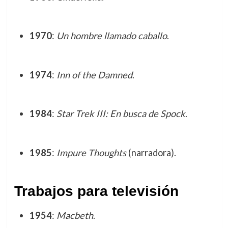
1970
:
Un hombre llamado caballo
.
1974
:
Inn of the Damned
.
1984
:
Star Trek III: En busca de Spock
.
1985
:
Impure Thoughts
(narradora).
Trabajos para televisión
1954
:
Macbeth
.