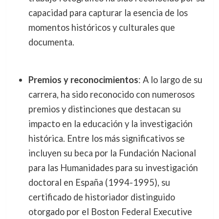
capacidad para capturar la esencia de los
momentos históricos y culturales que
documenta.
Premios y reconocimientos
: A lo largo de su
carrera, ha sido reconocido con numerosos
premios y distinciones que destacan su
impacto en la educación y la investigación
histórica. Entre los más significativos se
incluyen su beca por la Fundación Nacional
para las Humanidades para su investigación
doctoral en España (1994-1995), su
certificado de historiador distinguido
otorgado por el Boston Federal Executive