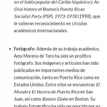
en el habla popular del Caribe hispánico
y
An
Oral history of Boston’s Puerto Rican
Socialist Party (PSP), 1973-1978
(1998), que
le valieron reconocimiento en círculos
académicos internacionales.
Fotógrafo
: Además de su trabajo académico,
Amy Moreno de Toro ha sido un prolífico
fotógrafo. Sus imágenes y artículos han sido
publicados en importantes medios de
comunicación, tanto en Puerto Rico como en
Estados Unidos. Entre ellos se encuentran
El
Mundo
y
El Vocero de Puerto Rico
en San
Juan, así como
Boston Globe
en Boston. Su
trabajo fotográfico ha sido reconocido por su