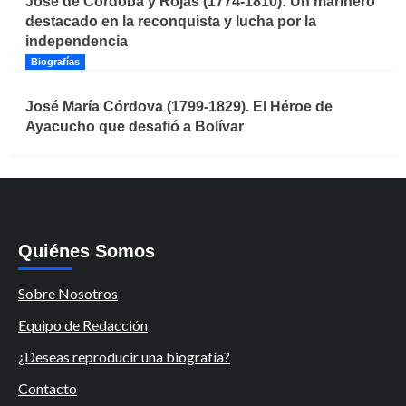
José de Córdoba y Rojas (1774-1810): Un marinero
destacado en la reconquista y lucha por la
independencia
Biografías
José María Córdova (1799-1829). El Héroe de
Ayacucho que desafió a Bolívar
Quiénes Somos
Sobre Nosotros
Equipo de Redacción
¿Deseas reproducir una biografía?
Contacto