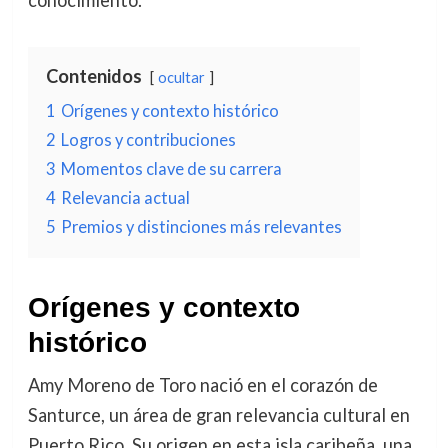
conocimiento.
Contenidos
ocultar
1
Orígenes y contexto histórico
2
Logros y contribuciones
3
Momentos clave de su carrera
4
Relevancia actual
5
Premios y distinciones más relevantes
Orígenes y contexto
histórico
Amy Moreno de Toro nació en el corazón de
Santurce, un área de gran relevancia cultural en
Puerto Rico. Su origen en esta isla caribeña, una