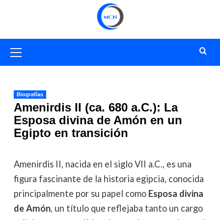
Saltar
al
contenido
Menú
primario
Biografías
Amenirdis II (ca. 680 a.C.): La
Esposa divina de Amón en un
Egipto en transición
Amenirdis II, nacida en el siglo VII a.C., es una
figura fascinante de la historia egipcia, conocida
principalmente por su papel como
Esposa divina
de Amón
, un título que reflejaba tanto un cargo