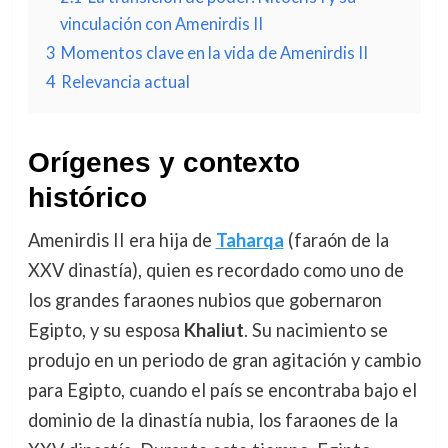
vinculación con Amenirdis II
3
Momentos clave en la vida de Amenirdis II
4
Relevancia actual
Orígenes y contexto
histórico
Amenirdis II era hija de
Taharqa
(faraón de la
XXV dinastía), quien es recordado como uno de
los grandes faraones nubios que gobernaron
Egipto, y su esposa
Khaliut
. Su nacimiento se
produjo en un periodo de gran agitación y cambio
para Egipto, cuando el país se encontraba bajo el
dominio de la dinastía nubia, los faraones de la