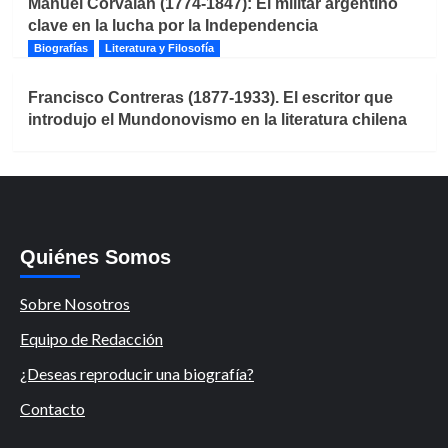
Manuel Corvalán (1774-1847): El militar argentino
clave en la lucha por la Independencia
Biografías
Literatura y Filosofía
Francisco Contreras (1877-1933). El escritor que
introdujo el Mundonovismo en la literatura chilena
Quiénes Somos
Sobre Nosotros
Equipo de Redacción
¿Deseas reproducir una biografía?
Contacto