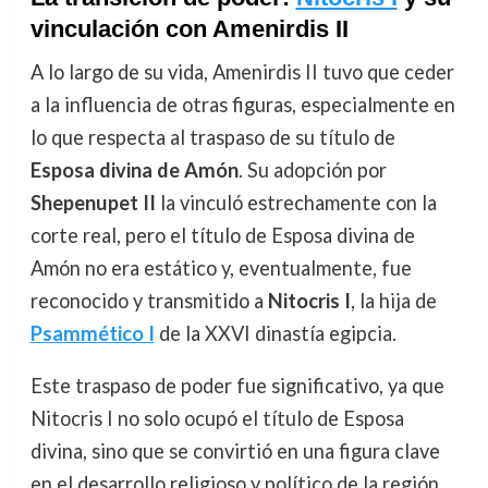
vinculación con Amenirdis II
A lo largo de su vida, Amenirdis II tuvo que ceder
a la influencia de otras figuras, especialmente en
lo que respecta al traspaso de su título de
Esposa divina de Amón
. Su adopción por
Shepenupet II
la vinculó estrechamente con la
corte real, pero el título de Esposa divina de
Amón no era estático y, eventualmente, fue
reconocido y transmitido a
Nitocris I
, la hija de
Psammético I
de la XXVI dinastía egipcia.
Este traspaso de poder fue significativo, ya que
Nitocris I no solo ocupó el título de Esposa
divina, sino que se convirtió en una figura clave
en el desarrollo religioso y político de la región.