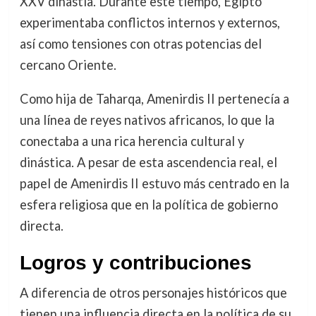
XXV dinastía. Durante este tiempo, Egipto
experimentaba conflictos internos y externos,
así como tensiones con otras potencias del
cercano Oriente.
Como hija de Taharqa, Amenirdis II pertenecía a
una línea de reyes nativos africanos, lo que la
conectaba a una rica herencia cultural y
dinástica. A pesar de esta ascendencia real, el
papel de Amenirdis II estuvo más centrado en la
esfera religiosa que en la política de gobierno
directa.
Logros y contribuciones
A diferencia de otros personajes históricos que
tienen una influencia directa en la política de su