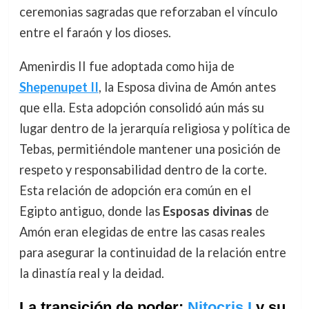
ceremonias sagradas que reforzaban el vínculo
entre el faraón y los dioses.
Amenirdis II fue adoptada como hija de
Shepenupet II
, la Esposa divina de Amón antes
que ella. Esta adopción consolidó aún más su
lugar dentro de la jerarquía religiosa y política de
Tebas, permitiéndole mantener una posición de
respeto y responsabilidad dentro de la corte.
Esta relación de adopción era común en el
Egipto antiguo, donde las
Esposas divinas
de
Amón eran elegidas de entre las casas reales
para asegurar la continuidad de la relación entre
la dinastía real y la deidad.
La transición de poder:
Nitocris I
y su