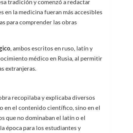
sa tradición y comenzó a redactar
es en la medicina fueran más accesibles
mas para comprender las obras
gico
, ambos escritos en ruso, latín y
nocimiento médico en Rusia, al permitir
s extranjeras.
obra recopilaba y explicaba diversos
 en el contenido científico, sino en el
os que no dominaban el latín o el
la época para los estudiantes y