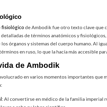
iológico
fisiológico
de Ambodik fue otro texto clave que co
s detalladas de términos anatómicos y fisiológico
e los órganos y sistemas del cuerpo humano. Al igua
términos en ruso, lo que la hacía más accesible par
vida de Ambodik
involucrado en varios momentos importantes que m
:
l
: Al convertirse en médico de la familia imperial
levar a cabo su labor científica.