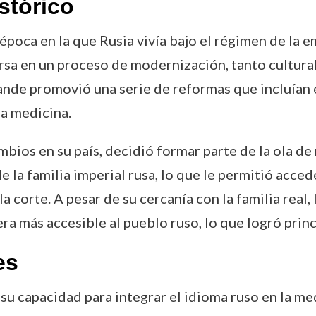
stórico
oca en la que Rusia vivía bajo el régimen de la e
sa en un proceso de modernización, tanto cultural
ande promovió una serie de reformas que incluían e
la medicina.
bios en su país, decidió formar parte de la ola de
de la familia imperial rusa, lo que le permitió acc
 la corte. A pesar de su cercanía con la familia rea
a más accesible al pueblo ruso, lo que logró princi
es
 capacidad para integrar el idioma ruso en la med