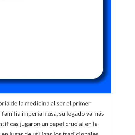
a de la medicina al ser el primer
 familia imperial rusa, su legado va más
ntíficas jugaron un papel crucial en la
en lugar de utilizar los tradicionales