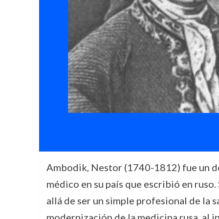
Ambodik, Nestor (1740-1812) fue un des
médico en su país que escribió en ruso. 
allá de ser un simple profesional de la s
modernización de la medicina rusa, al in