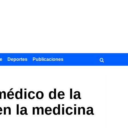
e
Deportes
Publicaciones
médico de la
en la medicina