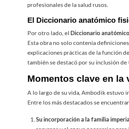
profesionales de la salud rusos.
El
Diccionario anatómico fis
Por otro lado, el
Diccionario anatómico 
Esta obra no solo contenía definicione
explicaciones prácticas de la función d
también se destacó por su inclusión de 
Momentos clave en la 
A lo largo de su vida, Ambodik estuvo 
Entre los más destacados se encuentran
Su incorporación a la familia imperia
recursos y el apoyo necesarios para l