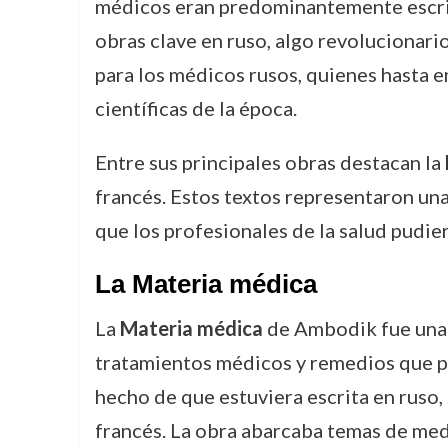
médicos eran predominantemente escrito
obras clave en ruso, algo revolucionari
para los médicos rusos, quienes hasta 
científicas de la época.
Entre sus principales obras destacan la
francés. Estos textos representaron una
que los profesionales de la salud pudie
La
Materia médica
La
Materia médica
de Ambodik fue una d
tratamientos médicos y remedios que podr
hecho de que estuviera escrita en ruso,
francés. La obra abarcaba temas de medi