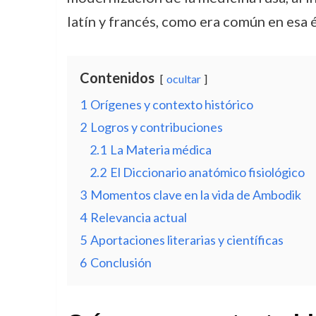
latín y francés, como era común en esa 
Contenidos
ocultar
1
Orígenes y contexto histórico
2
Logros y contribuciones
2.1
La Materia médica
2.2
El Diccionario anatómico fisiológico
3
Momentos clave en la vida de Ambodik
4
Relevancia actual
5
Aportaciones literarias y científicas
6
Conclusión