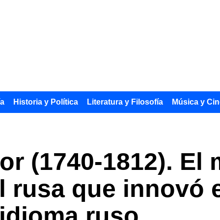
ía
Historia y Política
Literatura y Filosofía
Música y Cin
r (1740-1812). El 
al rusa que innovó 
 idioma ruso