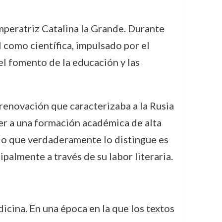
mperatriz Catalina la Grande. Durante
 como científica, impulsado por el
l fomento de la educación y las
 renovación que caracterizaba a la Rusia
eder a una formación académica de alta
l, lo que verdaderamente lo distingue es
palmente a través de su labor literaria.
icina. En una época en la que los textos