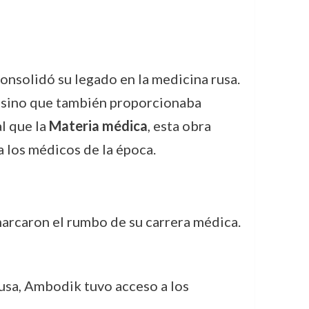
nsolidó su legado en la medicina rusa.
s, sino que también proporcionaba
l que la
Materia médica
, esta obra
a los médicos de la época.
arcaron el rumbo de su carrera médica.
 rusa, Ambodik tuvo acceso a los