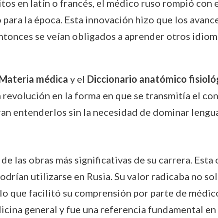
s en latín o francés, el médico ruso rompió con e
o para la época. Esta innovación hizo que los avanc
entonces se veían obligados a aprender otros idio
Materia médica
y el
Diccionario anatómico fisioló
 revolución en la forma en que se transmitía el co
ran entenderlos sin la necesidad de dominar lengua
e las obras más significativas de su carrera. Esta 
ían utilizarse en Rusia. Su valor radicaba no solo
 lo que facilitó su comprensión por parte de médic
cina general y fue una referencia fundamental en 