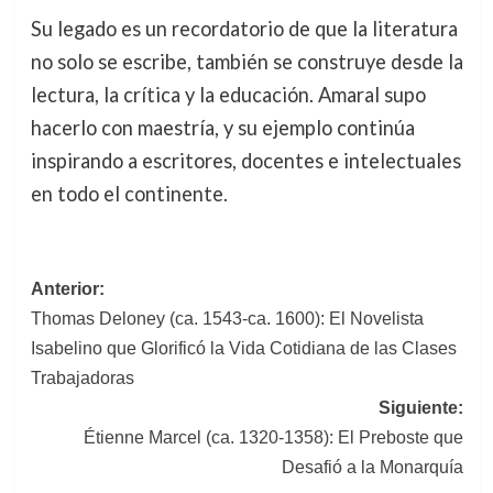
Su legado es un recordatorio de que la literatura
no solo se escribe, también se construye desde la
lectura, la crítica y la educación. Amaral supo
hacerlo con maestría, y su ejemplo continúa
inspirando a escritores, docentes e intelectuales
en todo el continente.
Navegación
Anterior:
Thomas Deloney (ca. 1543-ca. 1600): El Novelista
de
Isabelino que Glorificó la Vida Cotidiana de las Clases
entradas
Trabajadoras
Siguiente:
Étienne Marcel (ca. 1320-1358): El Preboste que
Desafió a la Monarquía