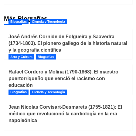
Más Biografías
Biografías
Ciencia y Tecnología
José Andrés Cornide de Folgueira y Saavedra
(1734-1803). El pionero gallego de la historia natural
y la geografía científica
Arte y Cultura
Biografías
Rafael Cordero y Molina (1790-1868). El maestro
puertorriqueño que venció el racismo con
educación
Biografías
Ciencia y Tecnología
Jean Nicolas Corvisart-Desmarets (1755-1821): El
médico que revolucionó la cardiología en la era
napoleónica