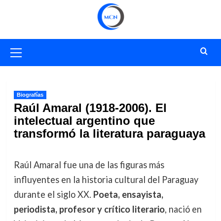
Saltar
al
contenido
Menú
primario
Biografías
Raúl Amaral (1918-2006). El
intelectual argentino que
transformó la literatura paraguaya
Raúl Amaral fue una de las figuras más
influyentes en la historia cultural del Paraguay
durante el siglo XX.
Poeta, ensayista,
periodista, profesor y crítico literario
, nació en