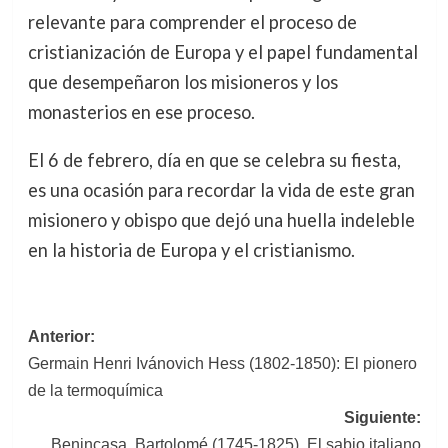
relevante para comprender el proceso de
cristianización de Europa y el papel fundamental
que desempeñaron los misioneros y los
monasterios en ese proceso.
El 6 de febrero, día en que se celebra su fiesta,
es una ocasión para recordar la vida de este gran
misionero y obispo que dejó una huella indeleble
en la historia de Europa y el cristianismo.
Navegación
Anterior:
Germain Henri Ivánovich Hess (1802-1850): El pionero
de
de la termoquímica
entradas
Siguiente:
Benincasa, Bartolomé (1745-1825). El sabio italiano