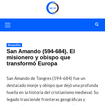
Saltar
al
contenido
Menú
primario
Biografías
San Amando (594-684). El
misionero y obispo que
transformó Europa
San Amando de Tongres (594-684) fue un
destacado monje y obispo que dejó una profunda
huella en la historia del cristianismo medieval. Su
legado trasciende fronteras geográficas y