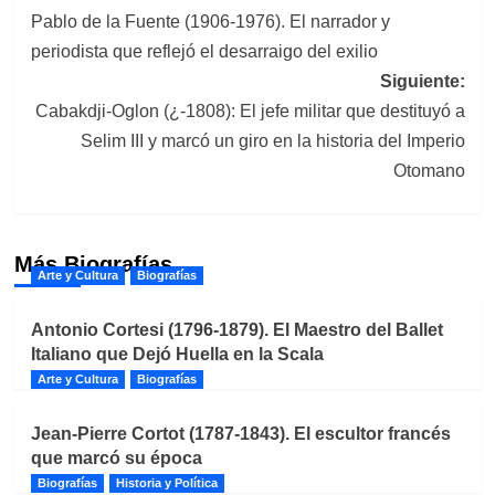
Pablo de la Fuente (1906-1976). El narrador y
de
periodista que reflejó el desarraigo del exilio
entradas
Siguiente:
Cabakdji-Oglon (¿-1808): El jefe militar que destituyó a
Selim III y marcó un giro en la historia del Imperio
Otomano
Más Biografías
Arte y Cultura
Biografías
Antonio Cortesi (1796-1879). El Maestro del Ballet
Italiano que Dejó Huella en la Scala
Arte y Cultura
Biografías
Jean-Pierre Cortot (1787-1843). El escultor francés
que marcó su época
Biografías
Historia y Política