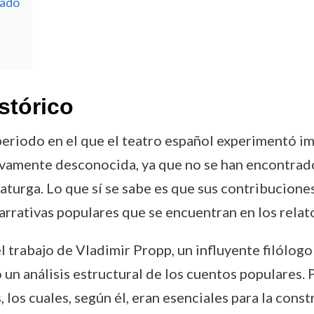
mado
stórico
 periodo en el que el teatro español experimentó i
vamente desconocida, ya que no se han encontrado
aturga. Lo que sí se sabe es que sus contribuciones
narrativas populares que se encuentran en los relat
 trabajo de Vladimir Propp, un influyente filólogo 
 un análisis estructural de los cuentos populares. 
 los cuales, según él, eran esenciales para la const