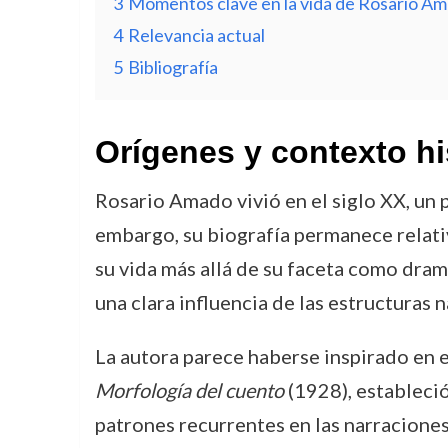
3
Momentos clave en la vida de Rosario A
4
Relevancia actual
5
Bibliografía
Orígenes y contexto hi
Rosario Amado vivió en el siglo XX, un
embargo, su biografía permanece relati
su vida más allá de su faceta como dram
una clara influencia de las estructuras 
La autora parece haberse inspirado en el
Morfología del cuento
(1928), estableció
patrones recurrentes en las narraciones,