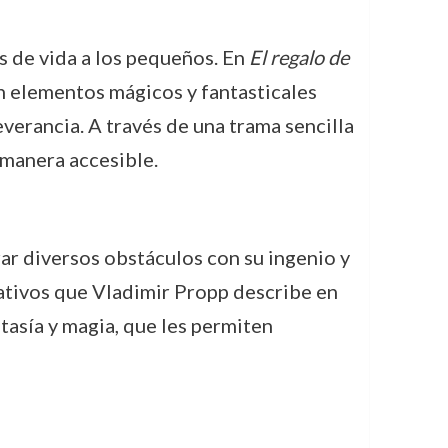
es de vida a los pequeños. En
El regalo de
on elementos mágicos y fantasticales
verancia. A través de una trama sencilla
 manera accesible.
ar diversos obstáculos con su ingenio y
rrativos que Vladimir Propp describe en
ntasía y magia, que les permiten