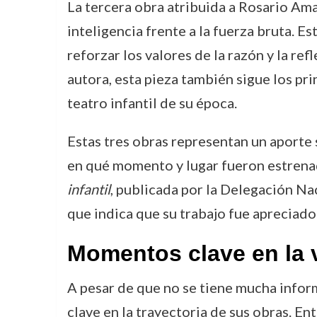
La tercera obra atribuida a Rosario Am
inteligencia frente a la fuerza bruta. E
reforzar los valores de la razón y la refl
autora, esta pieza también sigue los pr
teatro infantil de su época.
Estas tres obras representan un aporte s
en qué momento y lugar fueron estrenada
infantil
, publicada por la Delegación Na
que indica que su trabajo fue apreciado 
Momentos clave en la 
A pesar de que no se tiene mucha infor
clave en la trayectoria de sus obras. Ent