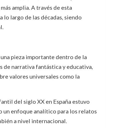
 más amplia. A través de esta
 lo largo de las décadas, siendo
l.
 una pieza importante dentro de la
s de narrativa fantástica y educativa,
obre valores universales como la
antil del siglo XX en España estuvo
o un enfoque analítico para los relatos
ién a nivel internacional.