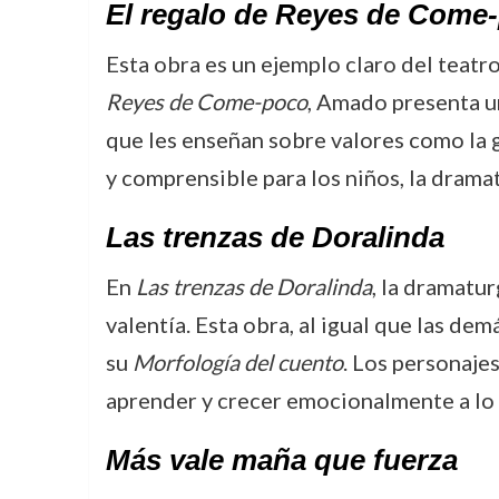
El regalo de Reyes de Come
Esta obra es un ejemplo claro del teatro
Reyes de Come-poco
, Amado presenta un
que les enseñan sobre valores como la g
y comprensible para los niños, la drama
Las trenzas de Doralinda
En
Las trenzas de Doralinda
, la dramatu
valentía. Esta obra, al igual que las de
su
Morfología del cuento
. Los personajes
aprender y crecer emocionalmente a lo l
Más vale maña que fuerza