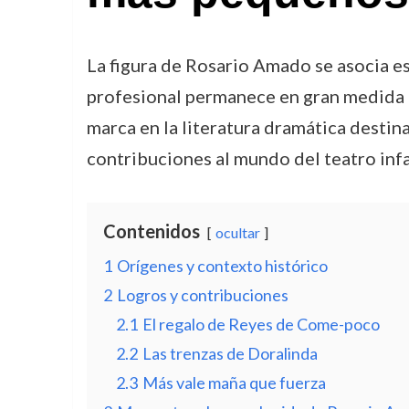
La figura de Rosario Amado se asocia es
profesional permanece en gran medida e
marca en la literatura dramática destin
contribuciones al mundo del teatro infan
Contenidos
ocultar
1
Orígenes y contexto histórico
2
Logros y contribuciones
2.1
El regalo de Reyes de Come-poco
2.2
Las trenzas de Doralinda
2.3
Más vale maña que fuerza