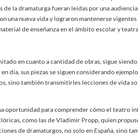
s de la dramaturga fueran leídas por una audiencia
on una nueva vida y lograron mantenerse vigentes a
aterial de enseñanza en el ámbito escolar y teatra
itado en cuanto a cantidad de obras, sigue siendo
y en día, sus piezas se siguen considerando ejemplo
os, sino también transmitirles lecciones de vida s
na oportunidad para comprender cómo el teatro inf
lclóricas, como las de Vladimir Propp, quien propus
iones de dramaturgos, no solo en España, sino tamb