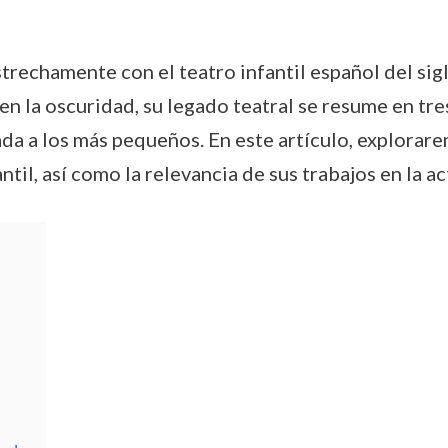
trechamente con el teatro infantil español del sig
n la oscuridad, su legado teatral se resume en tr
ada a los más pequeños. En este artículo, explorare
til, así como la relevancia de sus trabajos en la ac