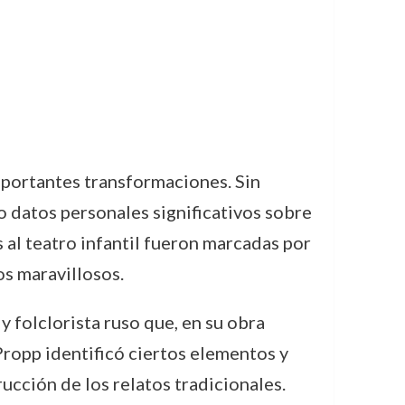
mportantes transformaciones. Sin
 datos personales significativos sobre
 al teatro infantil fueron marcadas por
os maravillosos.
y folclorista ruso que, en su obra
Propp identificó ciertos elementos y
rucción de los relatos tradicionales.