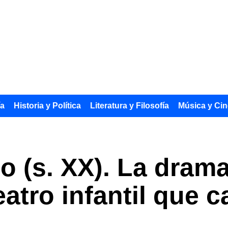
ía
Historia y Política
Literatura y Filosofía
Música y Cin
 (s. XX). La dram
atro infantil que c