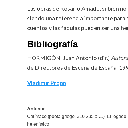
Las obras de Rosario Amado, si bien n
siendo una referencia importante para a
cuentos y las fábulas pueden ser una he
Bibliografía
HORMIGÓN, Juan Antonio (dir.)
Autora
de Directores de Escena de España, 1996
Vladimir Propp
Navegación
Anterior:
Calímaco (poeta griego, 310-235 a.C.): El legado l
de
helenístico