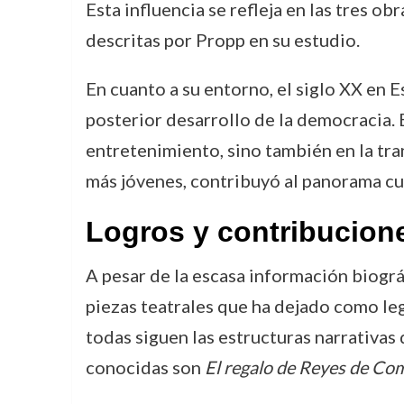
Esta influencia se refleja en las tres o
descritas por Propp en su estudio.
En cuanto a su entorno, el siglo XX en E
posterior desarrollo de la democracia. E
entretenimiento, sino también en la tra
más jóvenes, contribuyó al panorama cul
Logros y contribucion
A pesar de la escasa información biográ
piezas teatrales que ha dejado como leg
todas siguen las estructuras narrativas 
conocidas son
El regalo de Reyes de Co