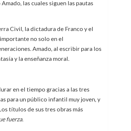
o Amado, las cuales siguen las pautas
ra Civil, la dictadura de Franco y el
 importante no solo en el
neraciones. Amado, al escribir para los
tasía y la enseñanza moral.
rar en el tiempo gracias a las tres
s para un público infantil muy joven, y
Los títulos de sus tres obras más
ue fuerza
.