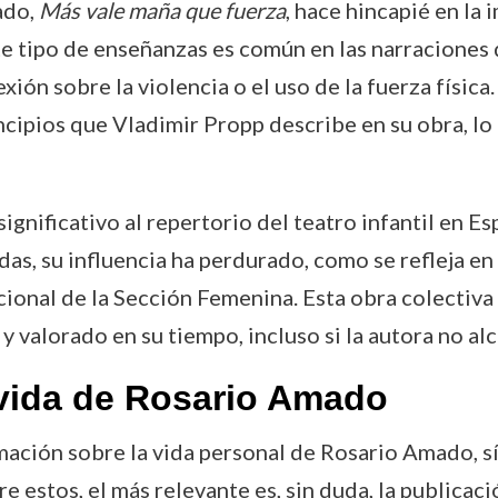
ado,
Más vale maña que fuerza
, hace hincapié en la 
ste tipo de enseñanzas es común en las narraciones 
exión sobre la violencia o el uso de la fuerza física.
incipios que Vladimir Propp describe en su obra, lo
ignificativo al repertorio del teatro infantil en E
s, su influencia ha perdurado, como se refleja en
cional de la Sección Femenina. Esta obra colectiva
y valorado en su tiempo, incluso si la autora no a
vida de Rosario Amado
mación sobre la vida personal de Rosario Amado, 
re estos, el más relevante es, sin duda, la publicac