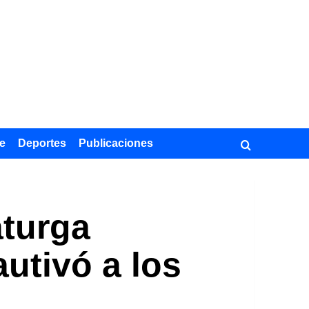
e
Deportes
Publicaciones
aturga
autivó a los