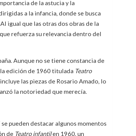
importancia de la astucia y la
dirigidas a la infancia, donde se busca
 Al igual que las otras dos obras de la
 que refuerza su relevancia dentro del
spaña. Aunque no se tiene constancia de
 la edición de 1960 titulada
Teatro
 incluye las piezas de Rosario Amado, lo
lcanzó la notoriedad que merecía.
sí se pueden destacar algunos momentos
ión de
Teatro infantil
en 1960, un