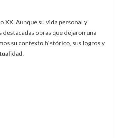
lo XX. Aunque su vida personal y
es destacadas obras que dejaron una
mos su contexto histórico, sus logros y
tualidad.