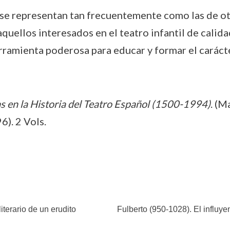
o se representan tan frecuentemente como las de o
quellos interesados en el teatro infantil de calid
rramienta poderosa para educar y formar el carácte
s en la Historia del Teatro Español (1500-1994)
. (M
). 2 Vols.
iterario de un erudito
Fulberto (950-1028). El influye