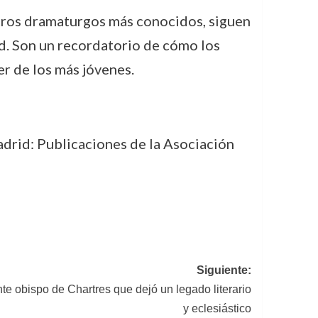
tros dramaturgos más conocidos, siguen
ad. Son un recordatorio de cómo los
r de los más jóvenes.
adrid: Publicaciones de la Asociación
Siguiente:
nte obispo de Chartres que dejó un legado literario
y eclesiástico