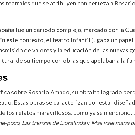
bras teatrales que se atribuyen con certeza a Rosari
spaña fue un periodo complejo, marcado por la Guer
n este contexto, el teatro infantil jugaba un papel
nsmisión de valores y la educación de las nuevas ge
tural de su tiempo con obras que apelaban a la fan
es
fica sobre Rosario Amado, su obra ha logrado perdu
ado. Estas obras se caracterizan por estar diseñada
de los relatos maravillosos, como ya se mencionó. 
me-poco
,
Las trenzas de Doralinda
y
Más vale maña q