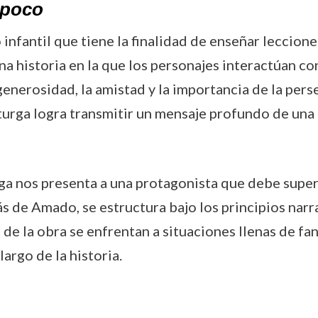
-poco
 infantil que tiene la finalidad de enseñar leccion
a historia en la que los personajes interactúan c
enerosidad, la amistad y la importancia de la perse
turga logra transmitir un mensaje profundo de una
rga nos presenta a una protagonista que debe super
más de Amado, se estructura bajo los principios na
 de la obra se enfrentan a situaciones llenas de fa
argo de la historia.