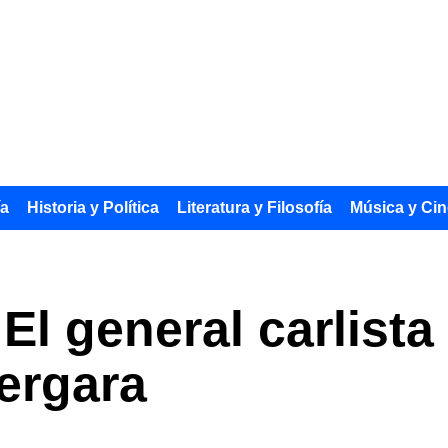
ía
Historia y Política
Literatura y Filosofía
Música y Cin
. El general carlist
ergara