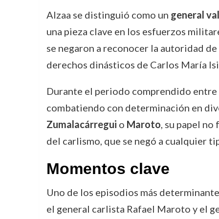
Alzaa se distinguió como un
general va
una pieza clave en los esfuerzos milita
se negaron a reconocer la autoridad de l
derechos dinásticos de Carlos María Isi
Durante el periodo comprendido entre
combatiendo con determinación en divers
Zumalacárregui
o
Maroto
, su papel no
del carlismo, que se negó a cualquier ti
Momentos clave
Uno de los episodios más determinantes
el general carlista Rafael Maroto y el g