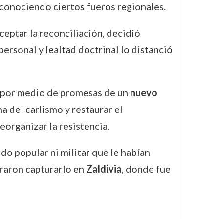
reconociendo ciertos fueros regionales.
aceptar la reconciliación, decidió
personal y lealtad doctrinal lo distanció
ña por medio de promesas de un
nuevo
a del carlismo y restaurar el
reorganizar la resistencia.
do popular ni militar que le habían
raron capturarlo en
Zaldivia
, donde fue