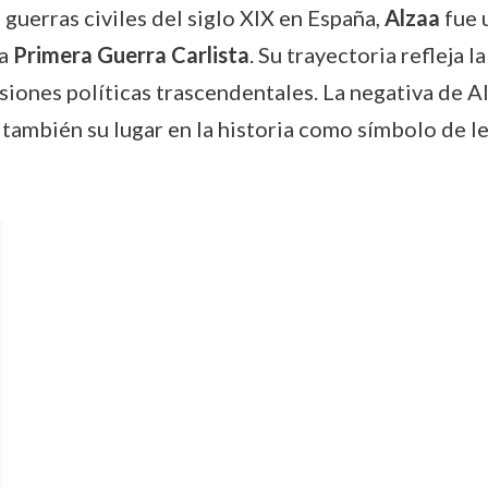
guerras civiles del siglo XIX en España,
Alzaa
fue 
la
Primera Guerra Carlista
. Su trayectoria refleja 
iones políticas trascendentales. La negativa de Al
también su lugar en la historia como símbolo de lea