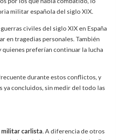
pios por los que había combatido, lo
ria militar española del siglo XIX.
guerras civiles del siglo XIX en España
nar en tragedias personales. También
y quienes preferían continuar la lucha
recuente durante estos conflictos, y
 ya concluidos, sin medir del todo las
militar carlista
. A diferencia de otros