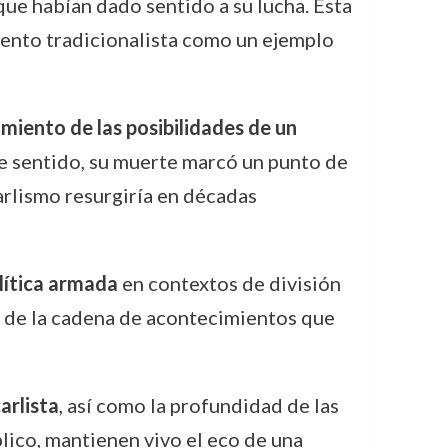
 que habían dado sentido a su lucha. Esta
miento tradicionalista como un ejemplo
miento de las posibilidades de un
te sentido, su muerte marcó un punto de
arlismo resurgiría en décadas
olítica armada
en contextos de división
o de la cadena de acontecimientos que
arlista
, así como la profundidad de las
lico, mantienen vivo el eco de una