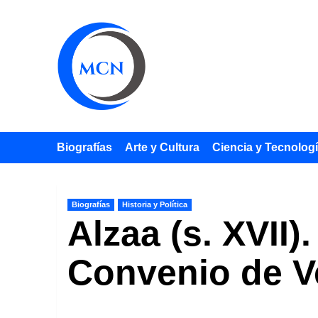
Saltar
al
contenido
Biografías
Arte y Cultura
Ciencia y Tecnolog
Biografías
Historia y Política
Alzaa (s. XVII)
Convenio de V