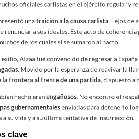
chos oficiales carlistas en el ejército regular y 
epresentó una
traición a la causa carlista
. Lejos de 
ue renunciar a sus ideales. Este acto de coherencia 
muchos de los cuales sí se sumaron al pacto.
l exilio, Alzaa fue convencido de regresar a Espa
ongadas
. Movido por la esperanza de reavivar la llam
la frontera al frente de una partida
, dispuesto a 
abían hecho eran
engañosos
. No encontró el respal
opas gubernamentales
enviadas para detenerlo log
 a su vida y a su última tentativa de insurrección.
s clave