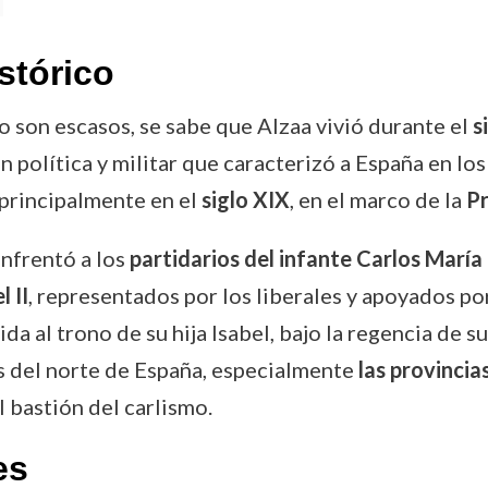
stórico
 son escasos, se sabe que Alzaa vivió durante el
s
política y militar que caracterizó a España en los
 principalmente en el
siglo XIX
, en el marco de la
Pr
enfrentó a los
partidarios del infante Carlos María
 II
, representados por los liberales y apoyados po
da al trono de su hija Isabel, bajo la regencia de 
es del norte de España, especialmente
las provinci
al bastión del carlismo.
es