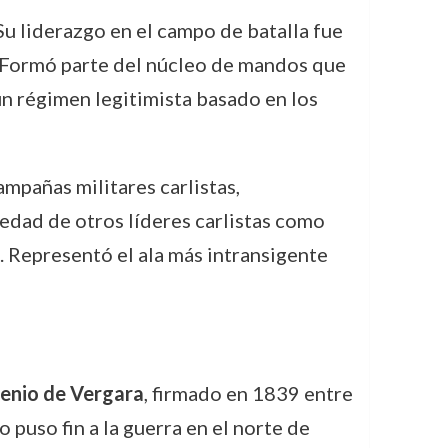
Su liderazgo en el campo de batalla fue
a. Formó parte del núcleo de mandos que
 un régimen legitimista basado en los
ampañas militares carlistas,
iedad de otros líderes carlistas como
s. Representó el ala más intransigente
enio de Vergara
, firmado en 1839 entre
 puso fin a la guerra en el norte de