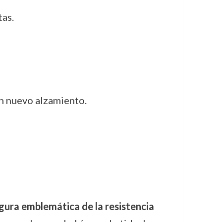
tas.
un nuevo alzamiento.
gura emblemática de la resistencia