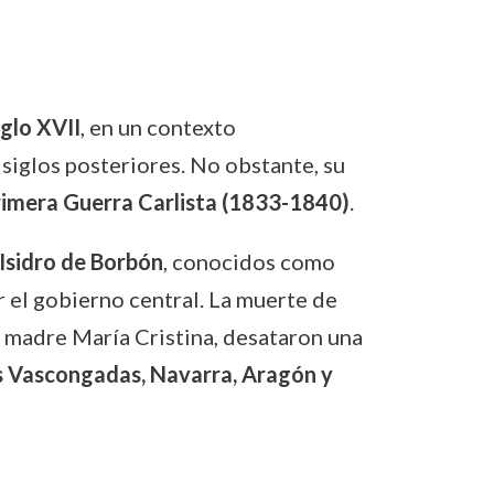
iglo XVII
, en un contexto
 siglos posteriores. No obstante, su
imera Guerra Carlista (1833-1840)
.
 Isidro de Borbón
, conocidos como
r el gobierno central. La muerte de
su madre María Cristina, desataron una
as Vascongadas, Navarra, Aragón y