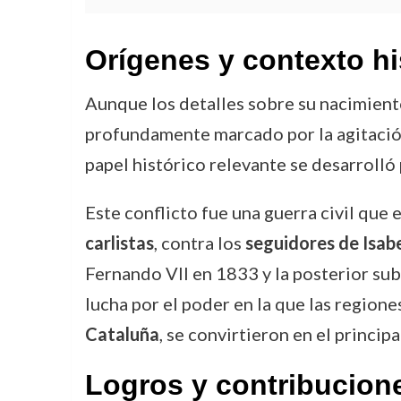
Orígenes y contexto hi
Aunque los detalles sobre su nacimiento
profundamente marcado por la agitación 
papel histórico relevante se desarrolló
Este conflicto fue una guerra civil que 
carlistas
, contra los
seguidores de Isabel
Fernando VII en 1833 y la posterior subi
lucha por el poder en la que las region
Cataluña
, se convirtieron en el princip
Logros y contribucion