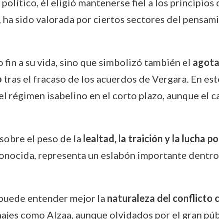
olítico, él eligió mantenerse fiel a los principios
, ha sido valorada por ciertos sectores del pensa
 fin a su vida, sino que simbolizó también el
agota
o
tras el fracaso de los acuerdos de Vergara. En es
l régimen isabelino en el corto plazo, aunque el c
 sobre el peso de la
lealtad, la traición y la lucha p
conocida, representa un eslabón importante dentr
se puede entender mejor la
naturaleza del conflicto c
ajes como Alzaa, aunque olvidados por el gran púb