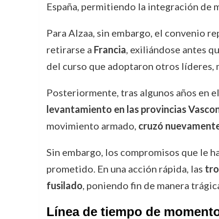
España, permitiendo la integración de mu
Para Alzaa, sin embargo, el convenio r
retirarse a
Francia
, exiliándose antes q
del curso que adoptaron otros líderes, 
Posteriormente, tras algunos años en e
levantamiento en las provincias Vasc
movimiento armado,
cruzó nuevamente 
Sin embargo, los compromisos que le h
prometido. En una acción rápida, las
tr
fusilado
, poniendo fin de manera trágica
Línea de tiempo de momento