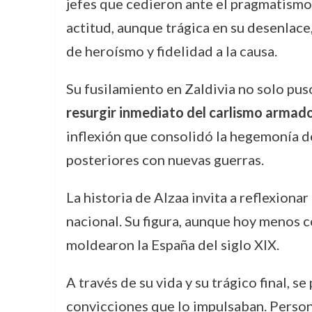
jefes que cedieron ante el pragmatismo p
actitud, aunque trágica en su desenlace
de heroísmo y fidelidad a la causa.
Su fusilamiento en Zaldivia no solo puso
resurgir inmediato del carlismo armad
inflexión que consolidó la hegemonía de
posteriores con nuevas guerras.
La historia de Alzaa invita a reflexionar
nacional. Su figura, aunque hoy menos 
moldearon la España del siglo XIX.
A través de su vida y su trágico final, 
convicciones que lo impulsaban. Person