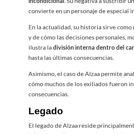
incondicional
. Su negativa a suscribir 
convierte en un personaje de especial in
En la actualidad, su historia sirve com
y de cómo las decisiones personales, mo
ilustra la
división interna dentro del ca
hasta las últimas consecuencias.
Asimismo, el caso de Alzaa permite ana
cómo muchos de los exiliados fueron ins
consecuencias.
Legado
El legado de Alzaa reside principalmen