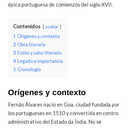
épica portuguesa de comienzos del siglo XVII.
Contenidos
ocultar
1
Orígenes y contexto
2
Obra literaria
3
Estilo y valor literario
4
Legado e importancia
5
Cronología
Orígenes y contexto
Fernão Álvares nació en Goa, ciudad fundada por
los portugueses en 1510 y convertida en centro
administrativo del Estado da Índia. No se