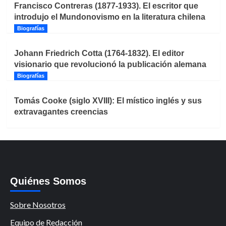
Francisco Contreras (1877-1933). El escritor que
introdujo el Mundonovismo en la literatura chilena
Biografías
Johann Friedrich Cotta (1764-1832). El editor
visionario que revolucionó la publicación alemana
Biografías
Tomás Cooke (siglo XVIII): El místico inglés y sus
extravagantes creencias
Quiénes Somos
Sobre Nosotros
Equipo de Redacción