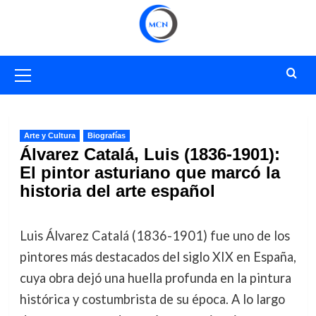
Saltar
al
contenido
Menú
primario
Arte y Cultura
Biografías
Álvarez Catalá, Luis (1836-1901):
El pintor asturiano que marcó la
historia del arte español
Luis Álvarez Catalá (1836-1901) fue uno de los
pintores más destacados del siglo XIX en España,
cuya obra dejó una huella profunda en la pintura
histórica y costumbrista de su época. A lo largo