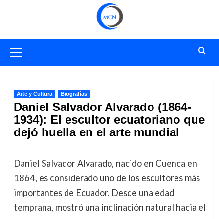
Saltar
al
contenido
Menú
primario
Arte y Cultura
Biografías
Daniel Salvador Alvarado (1864-
1934): El escultor ecuatoriano que
dejó huella en el arte mundial
Daniel Salvador Alvarado, nacido en Cuenca en
1864, es considerado uno de los escultores más
importantes de Ecuador. Desde una edad
temprana, mostró una inclinación natural hacia el