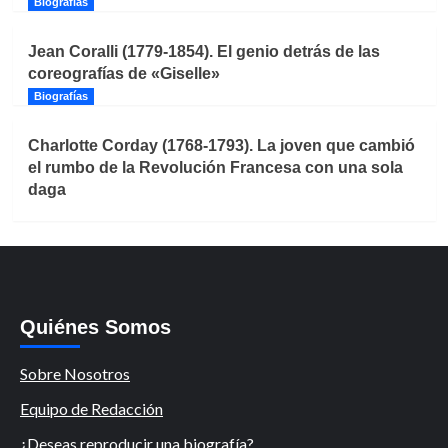
Biografías
Jean Coralli (1779-1854). El genio detrás de las
coreografías de «Giselle»
Biografías
Charlotte Corday (1768-1793). La joven que cambió
el rumbo de la Revolución Francesa con una sola
daga
Quiénes Somos
Sobre Nosotros
Equipo de Redacción
¿Deseas reproducir una biografía?